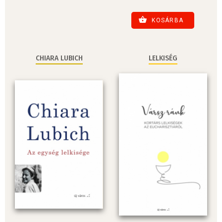
KOSÁRBA
CHIARA LUBICH
LELKISÉG