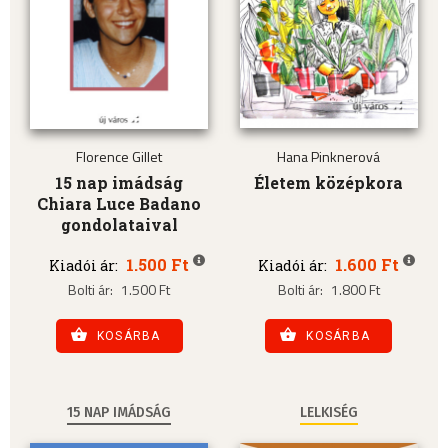
Florence Gillet
Hana Pinknerová
15 nap imádság
Életem középkora
Chiara Luce Badano
gondolataival
1.500 Ft
1.600 Ft
Kiadói ár:
Kiadói ár:
Bolti ár:
1.500 Ft
Bolti ár:
1.800 Ft
KOSÁRBA
KOSÁRBA
15 NAP IMÁDSÁG
LELKISÉG