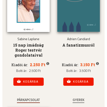
Sabine Laplane
Adrien Candiard
15 nap imádság
A fanatizmusról
Roger testvér
gondolataival
2.250 Ft
3.150 Ft
Kiadói ár:
Kiadói ár:
Bolti ár:
2.500 Ft
Bolti ár:
3.500 Ft
KOSÁRBA
KOSÁRBA
PÁRKAPCSOLAT
GYEREK