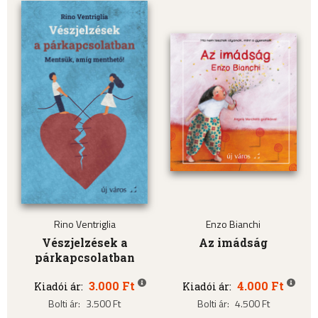
Rino Ventriglia
Enzo Bianchi
Vészjelzések a
Az imádság
párkapcsolatban
3.000 Ft
4.000 Ft
Kiadói ár:
Kiadói ár:
Bolti ár:
3.500 Ft
Bolti ár:
4.500 Ft