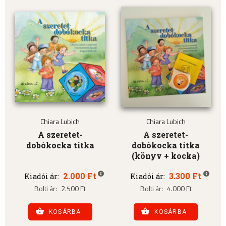
Chiara Lubich
Chiara Lubich
A szeretet-
A szeretet-
dobókocka titka
dobókocka titka
(könyv + kocka)
2.000 Ft
3.300 Ft
Kiadói ár:
Kiadói ár:
Bolti ár:
2.500 Ft
Bolti ár:
4.000 Ft
KOSÁRBA
KOSÁRBA