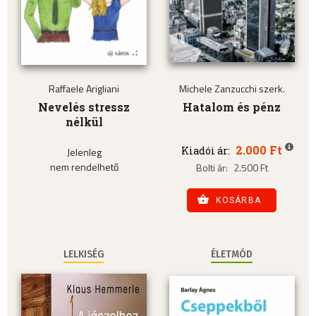
Raffaele Arigliani
Michele Zanzucchi szerk.
Nevelés stressz
Hatalom és pénz
nélkül
2.000 Ft
Kiadói ár:
Jelenleg
nem rendelhető
Bolti ár:
2.500 Ft
KOSÁRBA
LELKISÉG
ÉLETMÓD