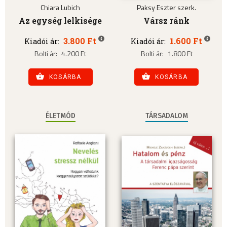
Chiara Lubich
Paksy Eszter szerk.
Az egység lelkisége
Vársz ránk
3.800 Ft
1.600 Ft
Kiadói ár:
Kiadói ár:
Bolti ár:
4.200 Ft
Bolti ár:
1.800 Ft
KOSÁRBA
KOSÁRBA
ÉLETMÓD
TÁRSADALOM