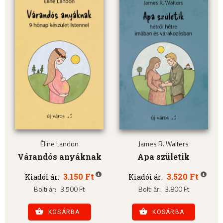
Éline Landon
James R. Walters
Várandós anyáknak
Apa születik
3.150 Ft
3.520 Ft
Kiadói ár:
Kiadói ár:
Bolti ár:
3.500 Ft
Bolti ár:
3.800 Ft
KOSÁRBA
KOSÁRBA