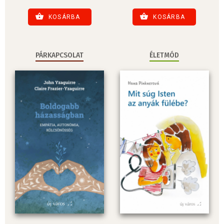
KOSÁRBA
KOSÁRBA
PÁRKAPCSOLAT
ÉLETMÓD