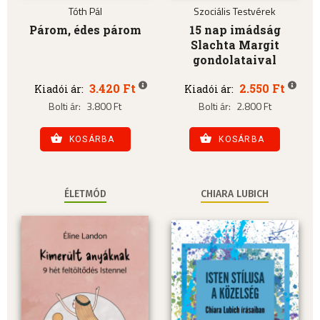
Tóth Pál
Szociális Testvérek
Párom, édes párom
15 nap imádság
Slachta Margit
gondolataival
3.420 Ft
2.550 Ft
Kiadói ár:
Kiadói ár:
Bolti ár:
3.800 Ft
Bolti ár:
2.800 Ft
KOSÁRBA
KOSÁRBA
ÉLETMÓD
CHIARA LUBICH