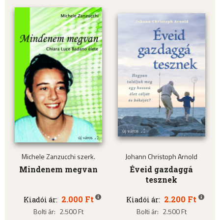
Michele Zanzucchi szerk.
Johann Christoph Arnold
Mindenem megvan
Éveid gazdaggá
tesznek
2.000 Ft
2.200 Ft
Kiadói ár:
Kiadói ár:
Bolti ár:
2.500 Ft
Bolti ár:
2.500 Ft