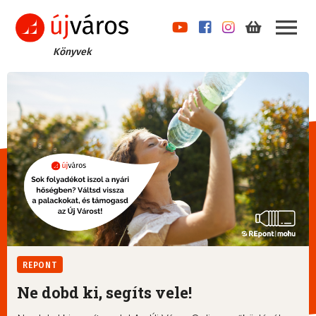
Könyvek
REPONT
Ne dobd ki, segíts vele!