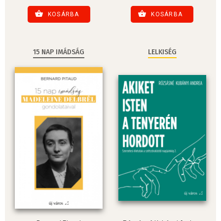
KOSÁRBA
KOSÁRBA
15 NAP IMÁDSÁG
LELKISÉG