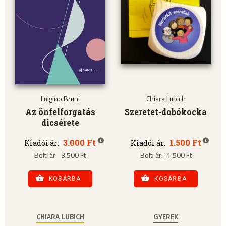
Luigino Bruni
Chiara Lubich
Az önfelforgatás
Szeretet-dobókocka
dicsérete
3.000 Ft
1.500 Ft
Kiadói ár:
Kiadói ár:
Bolti ár:
3.500 Ft
Bolti ár:
1.500 Ft
KOSÁRBA
KOSÁRBA
CHIARA LUBICH
GYEREK