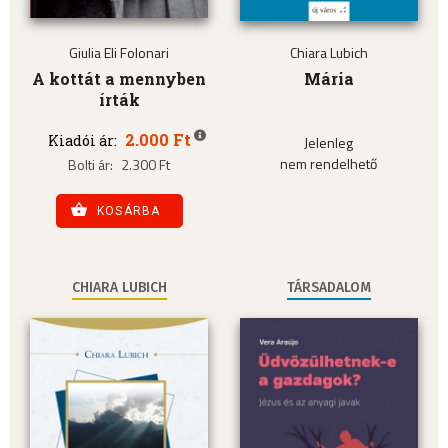
Giulia Eli Folonari
Chiara Lubich
A kottát a mennyben
Mária
írták
2.000 Ft
Kiadói ár:
Jelenleg
nem rendelhető
Bolti ár:
2.300 Ft
KOSÁRBA
CHIARA LUBICH
TÁRSADALOM