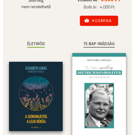
Jelenleg
nem rendelhető
Bolti ár:
4.000 Ft
KOSÁRBA
ÉLETMÓD
15 NAP IMÁDSÁG