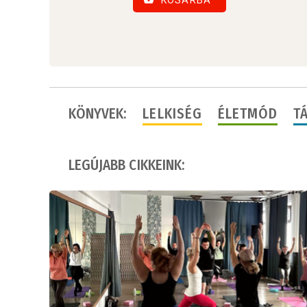
KÖNYVEK:
LELKISÉG
ÉLETMÓD
T
LEGÚJABB CIKKEINK: