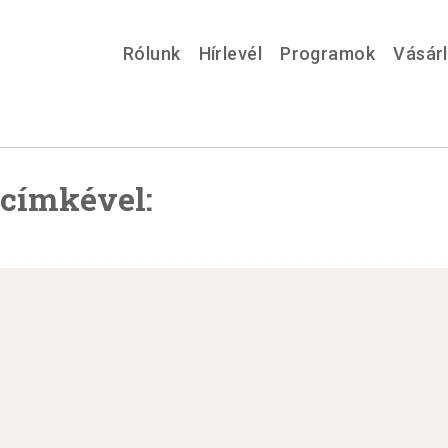
Rólunk
Hírlevél
Programok
Vásár
 címkével: