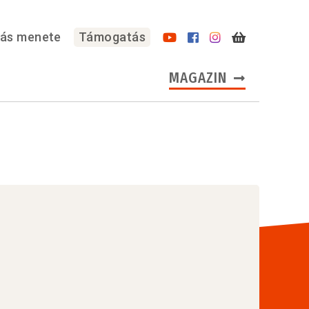
lás menete
Támogatás
MAGAZIN