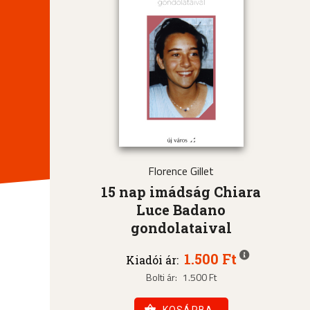
Florence Gillet
15 nap imádság Chiara
Luce Badano
gondolataival
1.500 Ft
Kiadói ár:
Bolti ár:
1.500 Ft
KOSÁRBA