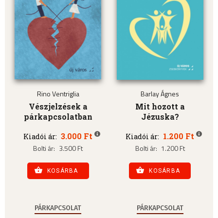
Rino Ventriglia
Barlay Ágnes
Vészjelzések a
Mit hozott a
párkapcsolatban
Jézuska?
3.000 Ft
1.200 Ft
Kiadói ár:
Kiadói ár:
Bolti ár:
3.500 Ft
Bolti ár:
1.200 Ft
KOSÁRBA
KOSÁRBA
PÁRKAPCSOLAT
PÁRKAPCSOLAT