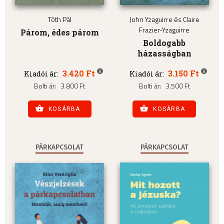
Tóth Pál
John Yzaguirre és Claire
Frazier-Yzaguirre
Párom, édes párom
Boldogabb
házasságban
3.420 Ft
3.150 Ft
Kiadói ár:
Kiadói ár:
Bolti ár:
3.800 Ft
Bolti ár:
3.500 Ft
KOSÁRBA
KOSÁRBA
PÁRKAPCSOLAT
PÁRKAPCSOLAT