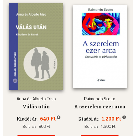
Anna és Alberto Friso
Raimondo Scotto
Válás után
A szerelem ezer arca
640 Ft
1.200 Ft
Kiadói ár:
Kiadói ár:
Bolti ár:
800 Ft
Bolti ár:
1.500 Ft