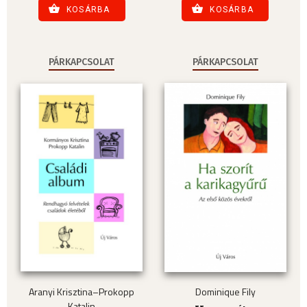
KOSÁRBA
KOSÁRBA
PÁRKAPCSOLAT
PÁRKAPCSOLAT
Aranyi Krisztina–Prokopp
Dominique Fily
Katalin