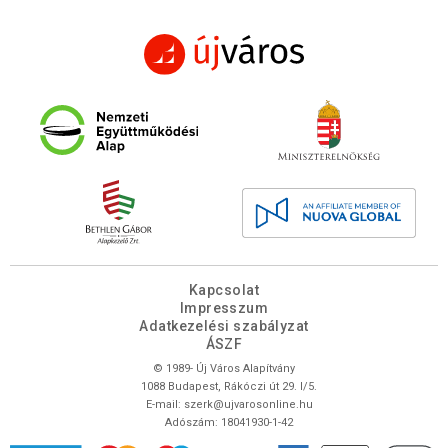
Kapcsolat
Impresszum
Adatkezelési szabályzat
ÁSZF
© 1989- Új Város Alapítvány
1088 Budapest, Rákóczi út 29. I/5.
E-mail:
szerk@ujvarosonline.hu
Adószám: 18041930-1-42