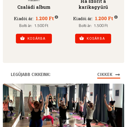
Ha szorít a
Családi album
karikagyűrű
1.200 Ft
1.200 Ft
Kiadói ár:
Kiadói ár:
Bolti ár:
1.500 Ft
Bolti ár:
1.500 Ft
KOSÁRBA
KOSÁRBA
LEGÚJABB CIKKEINK:
CIKKEK