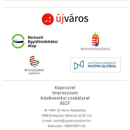
Kapcsolat
Impresszum
Adatkezelési szabályzat
ÁSZF
© 1989- Új Város Alapítvány
1088 Budapest, Rákóczi út 29. I/5.
E-mail:
szerk@ujvarosonline.hu
Adószám: 18041930-1-42