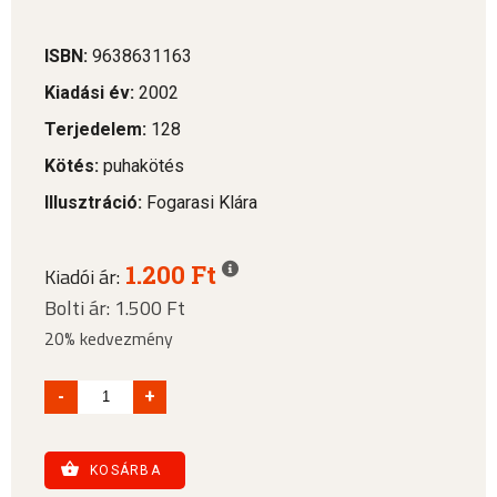
ISBN:
9638631163
Kiadási év:
2002
Terjedelem:
128
Kötés:
puhakötés
Illusztráció:
Fogarasi Klára
1.200 Ft
Kiadói ár:
Bolti ár: 1.500 Ft
20% kedvezmény
-
+
KOSÁRBA