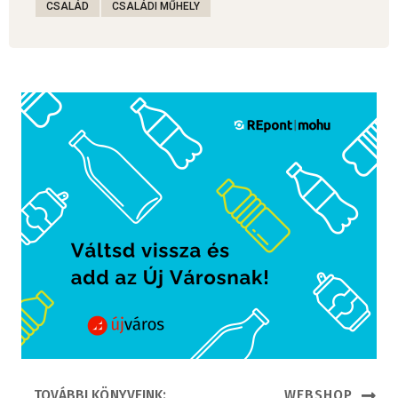
CSALÁD
CSALÁDI MŰHELY
TOVÁBBI KÖNYVEINK:
WEBSHOP