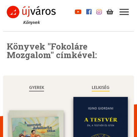
Könyvek
Könyvek "Fokoláre
Mozgalom" címkével:
GYEREK
LELKISÉG