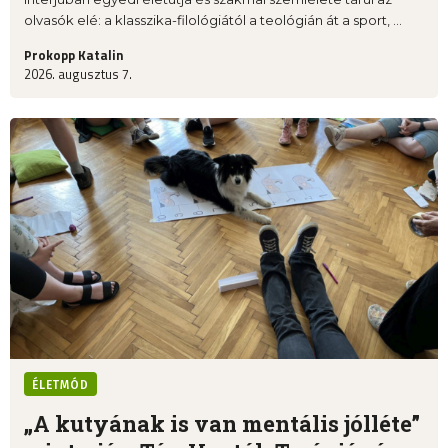
olvasók elé: a klasszika-filológiától a teológián át a sport, ...
Prokopp Katalin
2026. augusztus 7.
ÉLETMÓD
„A kutyának is van mentális jólléte”