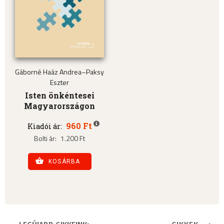
Gáborné Haáz Andrea–Paksy
Eszter
Isten önkéntesei
Magyarországon
960 Ft
Kiadói ár:
Bolti ár:
1.200 Ft
KOSÁRBA