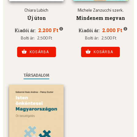
Chiara Lubich
Michele Zanzucchi szerk.
Új úton
Mindenem megvan
2.200 Ft
2.000 Ft
Kiadói ár:
Kiadói ár:
Bolti ár:
2.500 Ft
Bolti ár:
2.500 Ft
KOSÁRBA
KOSÁRBA
TÁRSADALOM