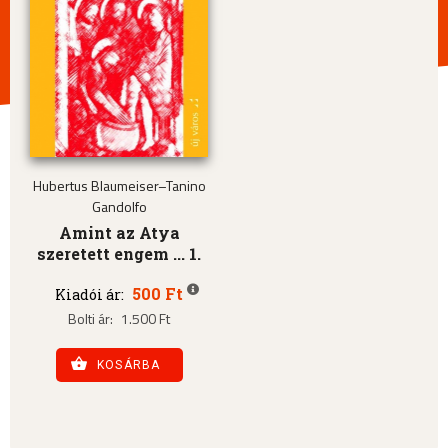
Hubertus Blaumeiser–Tanino
Gandolfo
Amint az Atya
szeretett engem ... 1.
500 Ft
Kiadói ár:
Bolti ár:
1.500 Ft
KOSÁRBA