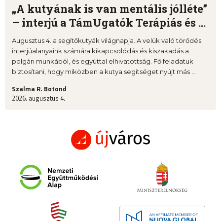
„A kutyának is van mentális jólléte”
– interjú a TámUgatók Terápiás és ...
Augusztus 4. a segítőkutyák világnapja. A velük való törődés
interjúalanyaink számára kikapcsolódás és kiszakadás a
polgári munkából, és egyúttal elhivatottság. Fő feladatuk
biztosítani, hogy miközben a kutya segítséget nyújt más ...
Szalma R. Botond
2026. augusztus 4.