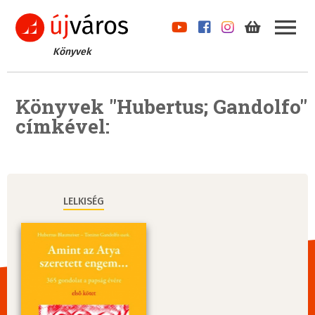
Könyvek
Könyvek "Hubertus; Gandolfo"
címkével:
LELKISÉG