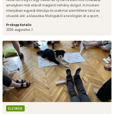
amelyben már elárult magáról néhány dolgot. A mostani
interjúban egyedi életútja és szakmai szemlélete tárul az
olvasók elé: a klasszika-filológiától a teológián át a sport, ...
Prokopp Katalin
2026. augusztus 7.
ÉLETMÓD