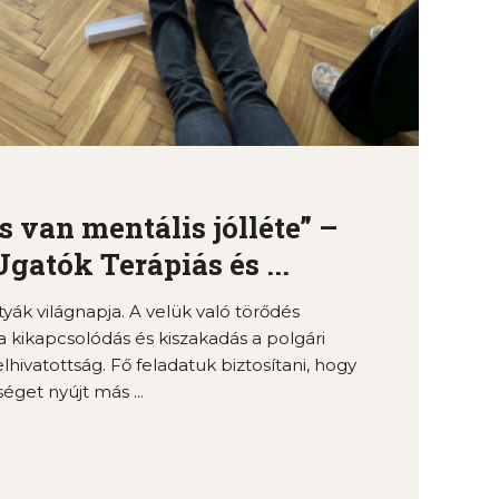
 van mentális jólléte” –
gatók Terápiás és ...
yák világnapja. A velük való törődés
a kikapcsolódás és kiszakadás a polgári
hivatottság. Fő feladatuk biztosítani, hogy
éget nyújt más ...