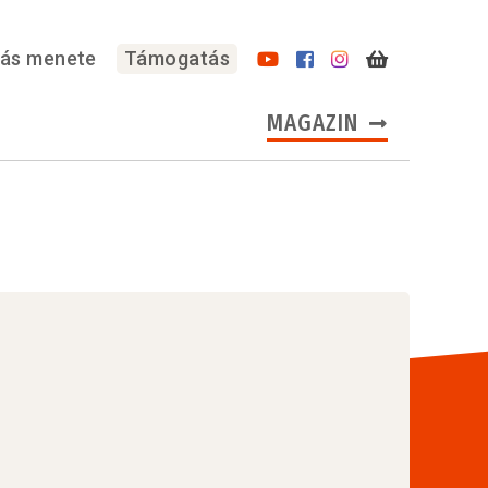
lás menete
Támogatás
MAGAZIN