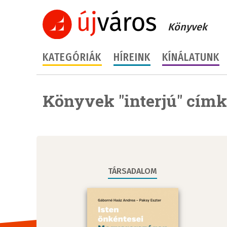
Könyvek
KATEGÓRIÁK
HÍREINK
KÍNÁLATUNK
Könyvek "interjú" címk
TÁRSADALOM