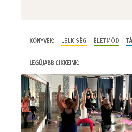
KÖNYVEK:
LELKISÉG
ÉLETMÓD
T
LEGÚJABB CIKKEINK: