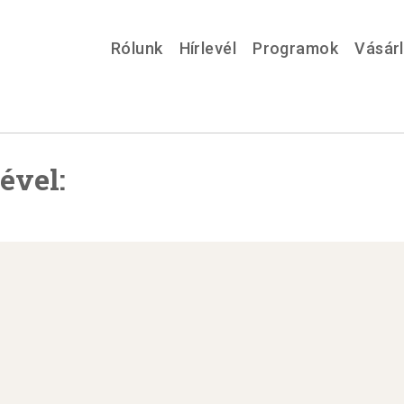
Rólunk
Hírlevél
Programok
Vásár
ével: