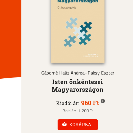
Gáborné Haáz Andrea–Paksy Eszter
Isten önkéntesei
Magyarországon
960 Ft
Kiadói ár:
Bolti ár:
1.200 Ft
KOSÁRBA