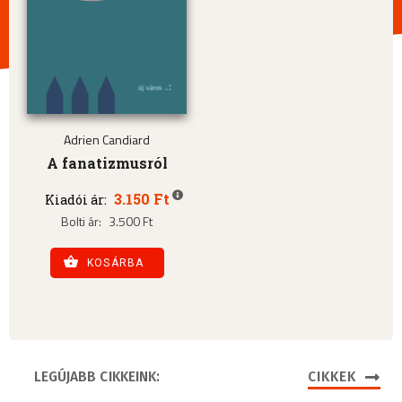
Adrien Candiard
A fanatizmusról
3.150 Ft
Kiadói ár:
Bolti ár:
3.500 Ft
KOSÁRBA
LEGÚJABB CIKKEINK:
CIKKEK