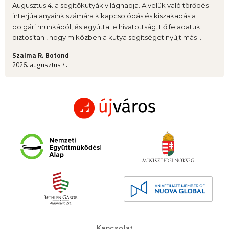
Augusztus 4. a segítőkutyák világnapja. A velük való törődés
interjúalanyaink számára kikapcsolódás és kiszakadás a
polgári munkából, és egyúttal elhivatottság. Fő feladatuk
biztosítani, hogy miközben a kutya segítséget nyújt más ...
Szalma R. Botond
2026. augusztus 4.
Kapcsolat