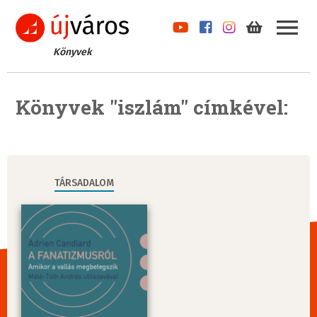
Könyvek
Könyvek "iszlám" címkével:
TÁRSADALOM