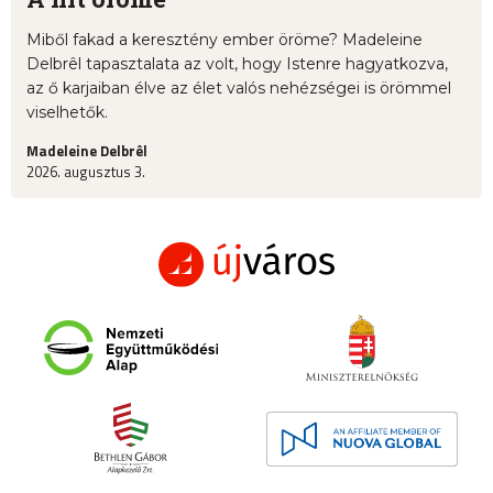
Miből fakad a keresztény ember öröme? Madeleine
Delbrêl tapasztalata az volt, hogy Istenre hagyatkozva,
az ő karjaiban élve az élet valós nehézségei is örömmel
viselhetők.
Madeleine Delbrêl
2026. augusztus 3.