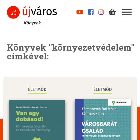
Könyvek
Könyvek "környezetvédelem"
címkével:
ÉLETMÓD
ÉLETMÓD