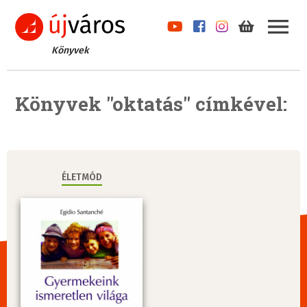
Könyvek
Könyvek "oktatás" címkével:
ÉLETMÓD