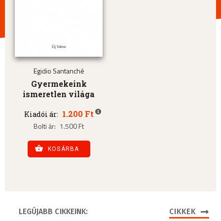
Egidio Santanché
Gyermekeink
ismeretlen világa
1.200 Ft
Kiadói ár:
Bolti ár:
1.500 Ft
KOSÁRBA
LEGÚJABB CIKKEINK:
CIKKEK