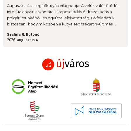
Augusztus 4. a segítőkutyák világnapja. A velük való törődés
interjúalanyaink számára kikapcsolódás és kiszakadás a
polgári munkából, és egyúttal elhivatottság. Fő feladatuk
biztosítani, hogy miközben a kutya segítséget nyújt más ...
Szalma R. Botond
2026. augusztus 4.