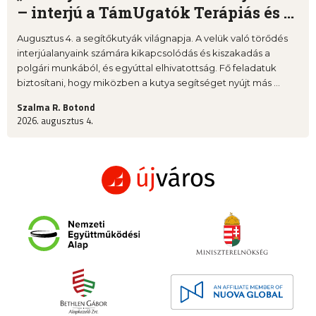
– interjú a TámUgatók Terápiás és ...
Augusztus 4. a segítőkutyák világnapja. A velük való törődés
interjúalanyaink számára kikapcsolódás és kiszakadás a
polgári munkából, és egyúttal elhivatottság. Fő feladatuk
biztosítani, hogy miközben a kutya segítséget nyújt más ...
Szalma R. Botond
2026. augusztus 4.