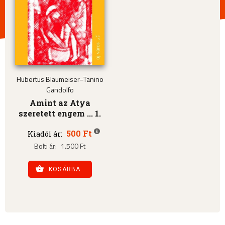
Hubertus Blaumeiser–Tanino
Gandolfo
Amint az Atya
szeretett engem ... 1.
500 Ft
Kiadói ár:
Bolti ár:
1.500 Ft
KOSÁRBA