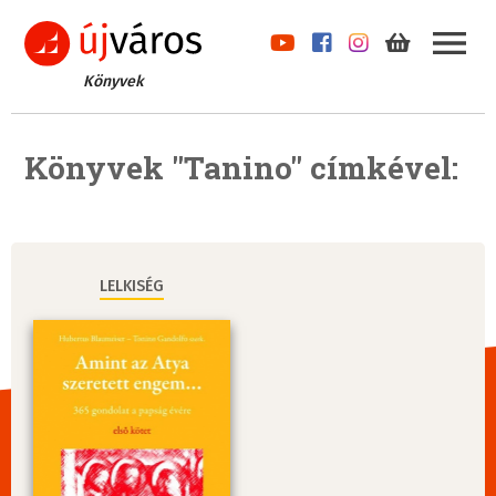
Könyvek
Könyvek "Tanino" címkével:
LELKISÉG