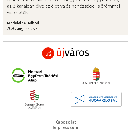
az ő karjaiban élve az élet valós nehézségei is örömmel
viselhetők.
Madeleine Delbrêl
2026. augusztus 3.
Kapcsolat
Impresszum