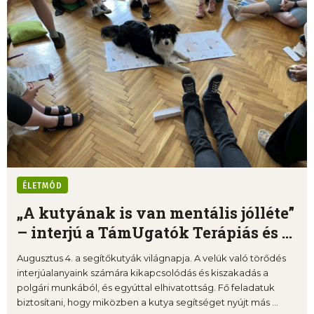
ÉLETMÓD
„A kutyának is van mentális jólléte”
– interjú a TámUgatók Terápiás és ...
Augusztus 4. a segítőkutyák világnapja. A velük való törődés
interjúalanyaink számára kikapcsolódás és kiszakadás a
polgári munkából, és egyúttal elhivatottság. Fő feladatuk
biztosítani, hogy miközben a kutya segítséget nyújt más ...