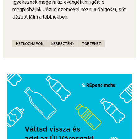
igyekeznek megélni az evangélium igéit, s
megpróbálják Jézus szemével nézni a dolgokat, sőt,
Jézust látni a többiekben.
HÉTKÖZNAPOK
KERESZTÉNY
TÖRTÉNET