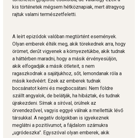
kis történetek mégsem hétköznapiak, mert átragyog
rajtuk valami természetfeletti.
A leírt epizódok valóban megtörtént események.
Olyan emberek élték meg, akik törekednek arra, hogy
örömet, derűt vigyenek a környezetükbe, akik tudnak
a háttérben maradni, hogy a másik érvényesüljön,
akik elfogadják a másik ötleteit, s nem
ragaszkodnak a sajátjukhoz, sőt, lemondanak róla a
másik kedvéért. Ezek az emberek tudnak
bocsánatot kérni és megbocsátani. Nem földre
szállt angyalok, de belátják, ha hibáztak, és tudnak
újrakezdeni. Sírnak a síróval, örülnek az
örvendezővel, vagyis eggyé válnak a mellettük lévő
társukkal. A negatív dolgokban is igyekeznek
meglátni a pozitívumot, a fájdalom számukra
„ugródeszka”. Egyszóval olyan emberek, akik