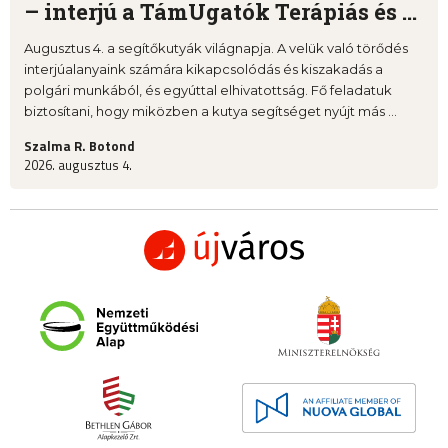
– interjú a TámUgatók Terápiás és ...
Augusztus 4. a segítőkutyák világnapja. A velük való törődés
interjúalanyaink számára kikapcsolódás és kiszakadás a
polgári munkából, és egyúttal elhivatottság. Fő feladatuk
biztosítani, hogy miközben a kutya segítséget nyújt más ...
Szalma R. Botond
2026. augusztus 4.