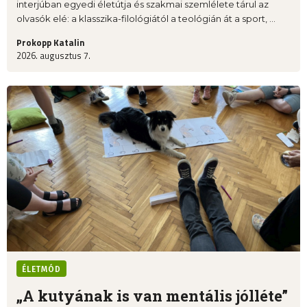
interjúban egyedi életútja és szakmai szemlélete tárul az
olvasók elé: a klasszika-filológiától a teológián át a sport, ...
Prokopp Katalin
2026. augusztus 7.
ÉLETMÓD
„A kutyának is van mentális jólléte”