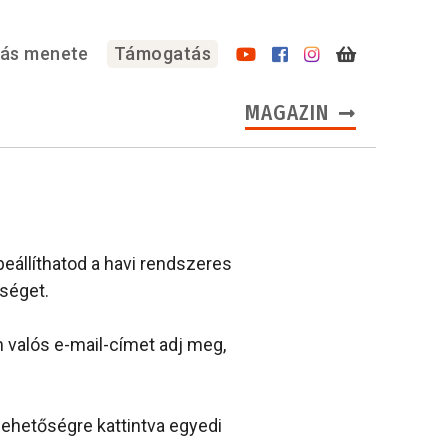
lás menete
Támogatás
MAGAZIN
eállíthatod a havi rendszeres
séget.
valós e-mail-címet adj meg,
 lehetőségre kattintva egyedi