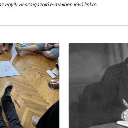
az egyik visszaigazoló e-mailben lévő linkre.