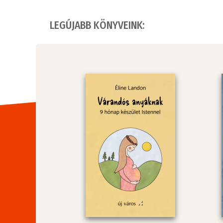
LEGÚJABB KÖNYVEINK: