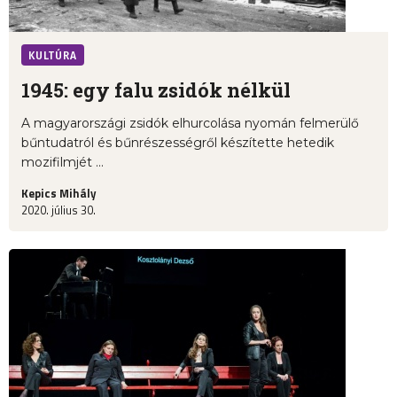
KULTÚRA
1945: egy falu zsidók nélkül
A magyarországi zsidók elhurcolása nyomán felmerülő
bűntudatról és bűnrészességről készítette hetedik
mozifilmjét ...
Kepics Mihály
2020. július 30.