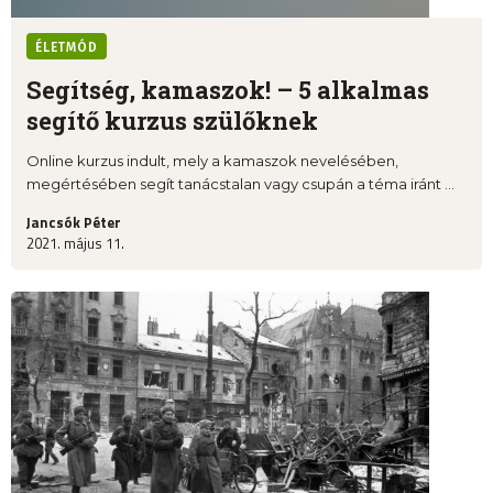
ÉLETMÓD
Segítség, kamaszok! – 5 alkalmas
segítő kurzus szülőknek
Online kurzus indult, mely a kamaszok nevelésében,
megértésében segít tanácstalan vagy csupán a téma iránt ...
Jancsók Péter
2021. május 11.