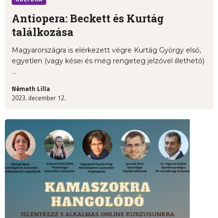
Antiopera: Beckett és Kurtág
találkozása
Magyarországra is elérkezett végre Kurtág György első,
egyetlen (vagy kései és még rengeteg jelzővel illethető)
...
Németh Lilla
2023. december 12.