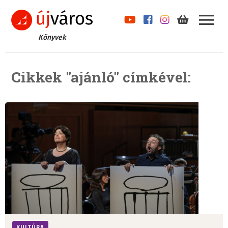
Könyvek
Cikkek "ajánló" címkével:
KULTÚRA