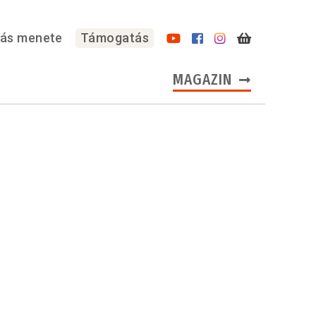
lás menete
Támogatás
MAGAZIN