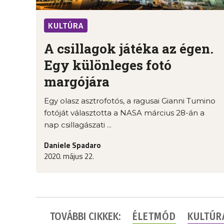
KULTÚRA
A csillagok játéka az égen.
Egy különleges fotó
margójára
Egy olasz asztrofotós, a ragusai Gianni Tumino
fotóját választotta a NASA március 28-án a
nap csillagászati ...
Daniele Spadaro
2020. május 22.
TOVÁBBI CIKKEK:
ÉLETMÓD
KULTÚR