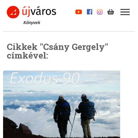
Könyvek
Cikkek "Csány Gergely"
címkével: