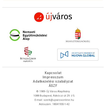
Kapcsolat
Impresszum
Adatkezelési szabályzat
ÁSZF
© 1989- Új Város Alapítvány
1088 Budapest, Rákóczi út 29. I/5.
E-mail:
szerk@ujvarosonline.hu
Adószám: 18041930-1-42