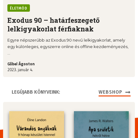
ÉLETMÓD
Exodus 90 – határfeszegető
lelkigyakorlat férfiaknak
Egyre népszerűbb az Exodus 90 nevű lelkigyakorlat, amely
egy különleges, egyszerre online és offline kezdeményezés,
...
Gőbel Ágoston
2023. január 4.
LEGÚJABB KÖNYVEINK:
WEBSHOP