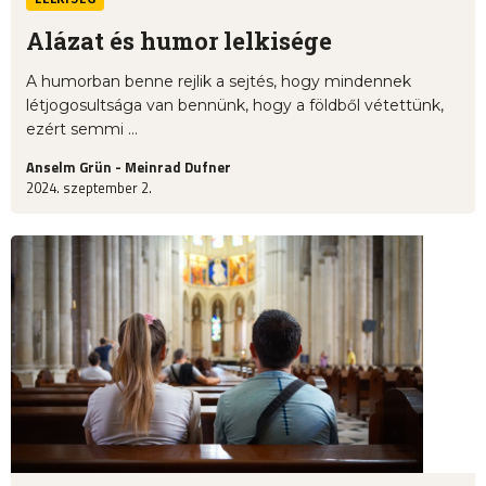
Alázat és humor lelkisége
A humorban benne rejlik a sejtés, hogy mindennek
létjogosultsága van bennünk, hogy a földből vétettünk,
ezért semmi ...
Anselm Grün - Meinrad Dufner
2024. szeptember 2.