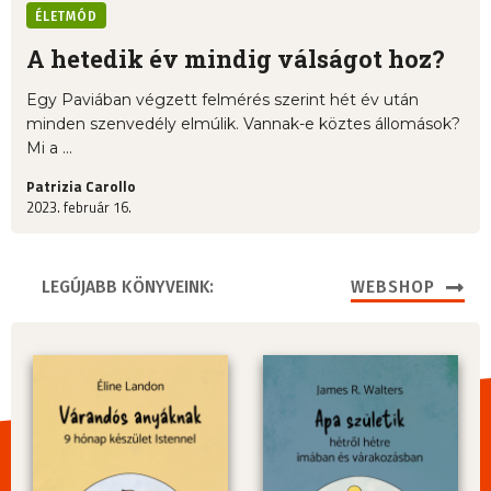
ÉLETMÓD
A hetedik év mindig válságot hoz?
Egy Paviában végzett felmérés szerint hét év után
minden szenvedély elmúlik. Vannak-e köztes állomások?
Mi a ...
Patrizia Carollo
2023. február 16.
LEGÚJABB KÖNYVEINK:
WEBSHOP