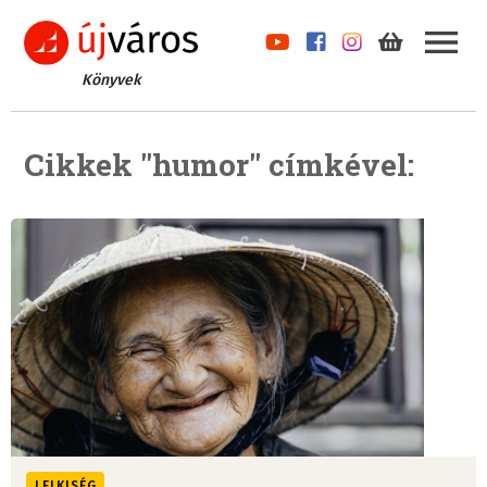
Könyvek
Cikkek "humor" címkével:
LELKISÉG