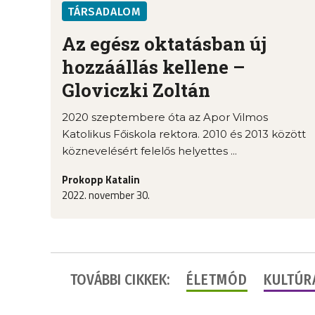
TÁRSADALOM
Az egész oktatásban új
hozzáállás kellene –
Gloviczki Zoltán
2020 szeptembere óta az Apor Vilmos
Katolikus Főiskola rektora. 2010 és 2013 között
köznevelésért felelős helyettes ...
Prokopp Katalin
2022. november 30.
TOVÁBBI CIKKEK:
ÉLETMÓD
KULTÚR