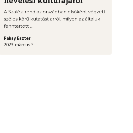
nevelési kultúrájáról
A Szalézi rend az országban elsőként végzett
széles körű kutatást arról, milyen az általuk
fenntartott ...
Paksy Eszter
2023. március 3.