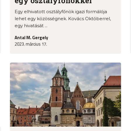
egy osztályfőnökkel
Egy elhivatott osztályfőnök igazi formálója
lehet egy közösségnek. Kovács Októberrel,
egy hivatását ...
Antal M. Gergely
2023. március 17.