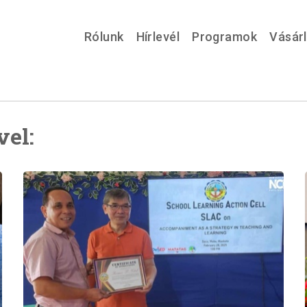
Rólunk
Hírlevél
Programok
Vásár
vel: