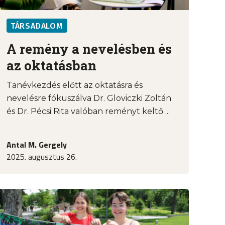
TÁRSADALOM
A remény a nevelésben és
az oktatásban
Tanévkezdés előtt az oktatásra és
nevelésre fókuszálva Dr. Gloviczki Zoltán
és Dr. Pécsi Rita valóban reményt keltő ...
Antal M. Gergely
2025. augusztus 26.