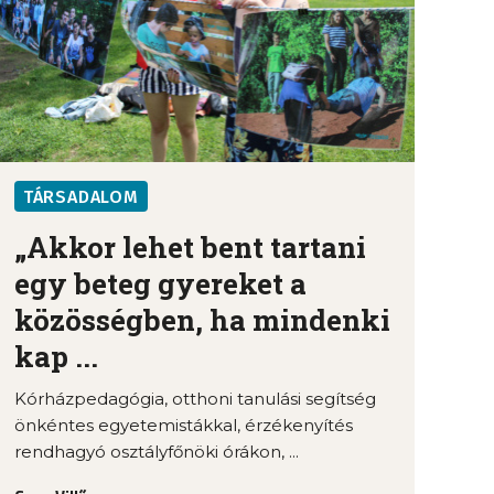
TÁRSADALOM
„Akkor lehet bent tartani
egy beteg gyereket a
közösségben, ha mindenki
kap ...
Kórházpedagógia, otthoni tanulási segítség
önkéntes egyetemistákkal, érzékenyítés
rendhagyó osztályfőnöki órákon, ...