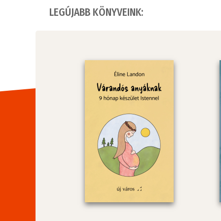
LEGÚJABB KÖNYVEINK: