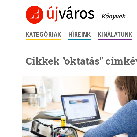
Könyvek
KATEGÓRIÁK
HÍREINK
KÍNÁLATUNK
Cikkek "oktatás" címké