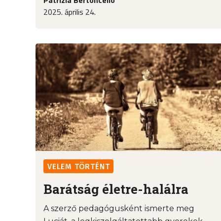
2025. április 24.
VELEM TÖRTÉNT
Barátság életre-halálra
A szerző pedagógusként ismerte meg