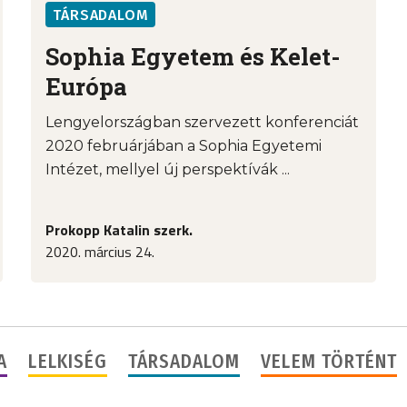
TÁRSADALOM
Sophia Egyetem és Kelet-
Európa
Lengyelországban szervezett konferenciát
2020 februárjában a Sophia Egyetemi
Intézet, mellyel új perspektívák ...
Prokopp Katalin szerk.
2020. március 24.
A
LELKISÉG
TÁRSADALOM
VELEM TÖRTÉNT