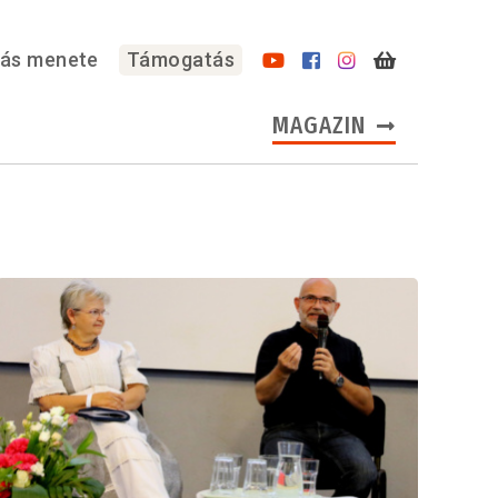
lás menete
Támogatás
MAGAZIN