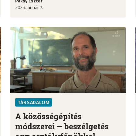
Paksy Eszter
2025. január 7.
TÁRSADALOM
A közösségépítés
módszerei – beszélgetés