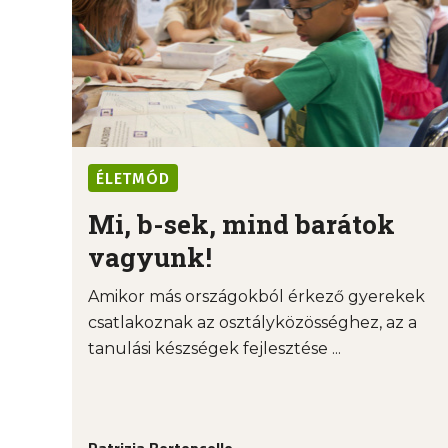
ÉLETMÓD
Mi, b-sek, mind barátok
vagyunk!
Amikor más országokból érkező gyerekek
csatlakoznak az osztályközösséghez, az a
tanulási készségek fejlesztése ...
Patrizia Bertoncello