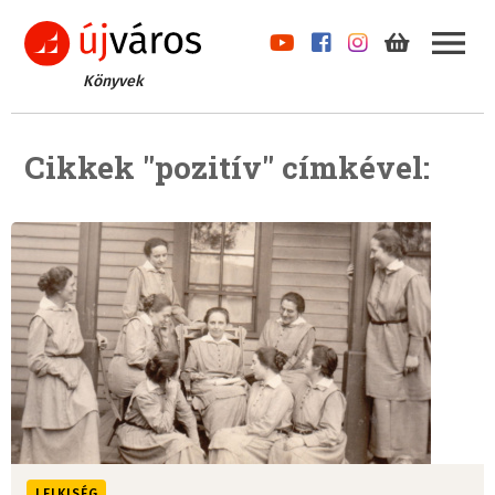
Könyvek
Cikkek "pozitív" címkével:
LELKISÉG