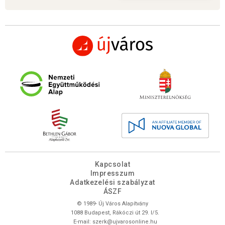
Kapcsolat
Impresszum
Adatkezelési szabályzat
ÁSZF
© 1989- Új Város Alapítvány
1088 Budapest, Rákóczi út 29. I/5.
E-mail:
szerk@ujvarosonline.hu