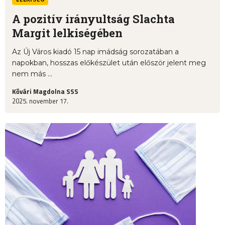
A pozitív irányultság Slachta
Margit lelkiségében
Az Új Város kiadó 15 nap imádság sorozatában a
napokban, hosszas előkészület után először jelent meg
nem más ...
Kővári Magdolna SSS
2025. november 17.