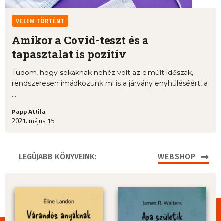
VELEM TÖRTÉNT
Amikor a Covid-teszt és a
tapasztalat is pozitív
Tudom, hogy sokaknak nehéz volt az elmúlt időszak,
rendszeresen imádkozunk mi is a járvány enyhüléséért, a
...
Papp Attila
2021. május 15.
LEGÚJABB KÖNYVEINK:
WEBSHOP