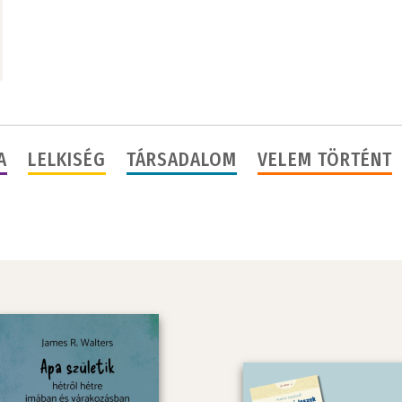
A
LELKISÉG
TÁRSADALOM
VELEM TÖRTÉNT