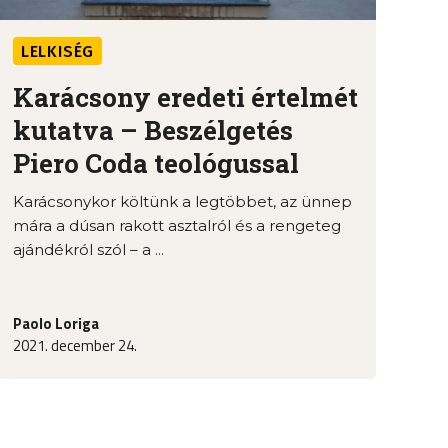
LELKISÉG
Karácsony eredeti értelmét
kutatva – Beszélgetés
Piero Coda teológussal
Karácsonykor költünk a legtöbbet, az ünnep
mára a dúsan rakott asztalról és a rengeteg
ajándékról szól – a ...
Paolo Loriga
2021. december 24.