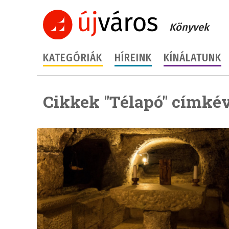
Könyvek
KATEGÓRIÁK
HÍREINK
KÍNÁLATUNK
Cikkek "Télapó" címkév