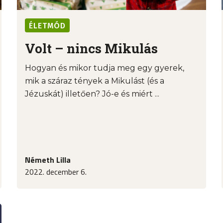
ÉLETMÓD
Volt – nincs Mikulás
Hogyan és mikor tudja meg egy gyerek,
mik a száraz tények a Mikulást (és a
Jézuskát) illetően? Jó-e és miért ...
Németh Lilla
2022. december 6.