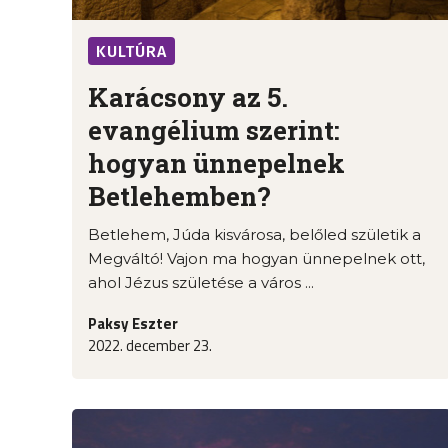
KULTÚRA
Karácsony az 5.
evangélium szerint:
hogyan ünnepelnek
Betlehemben?
Betlehem, Júda kisvárosa, belőled születik a
Megváltó! Vajon ma hogyan ünnepelnek ott,
ahol Jézus születése a város ...
Paksy Eszter
2022. december 23.