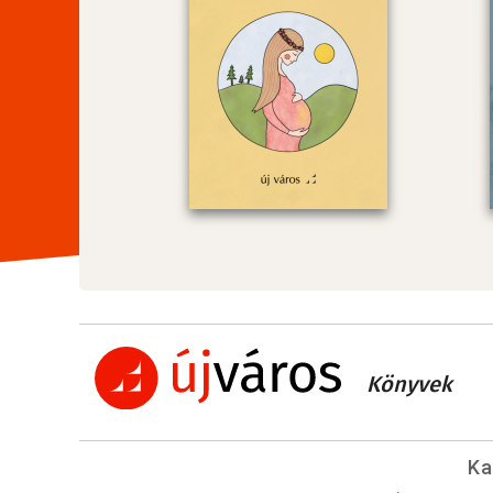
Könyvek
Ka