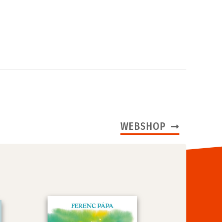
WEBSHOP