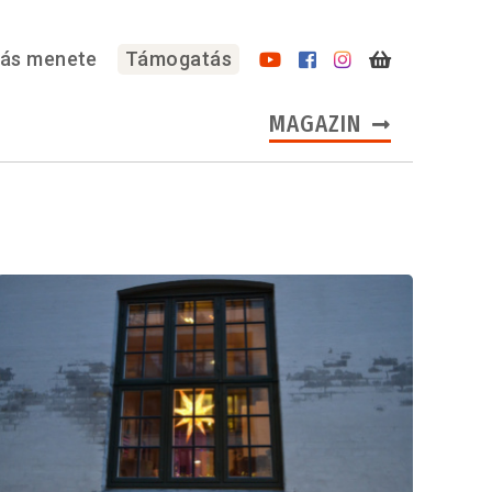
lás menete
Támogatás
MAGAZIN