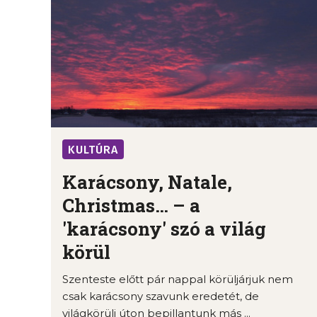
KULTÚRA
Karácsony, Natale,
Christmas… – a
'karácsony' szó a világ
körül
Szenteste előtt pár nappal körüljárjuk nem
csak karácsony szavunk eredetét, de
világkörüli úton bepillantunk más ...