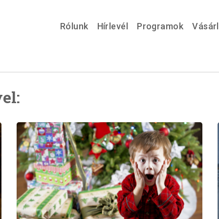
Rólunk
Hírlevél
Programok
Vásár
el: