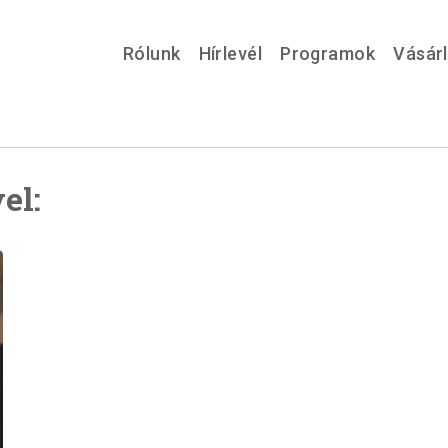
Rólunk
Hírlevél
Programok
Vásár
el: