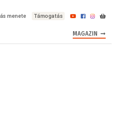
lás menete
Támogatás
MAGAZIN