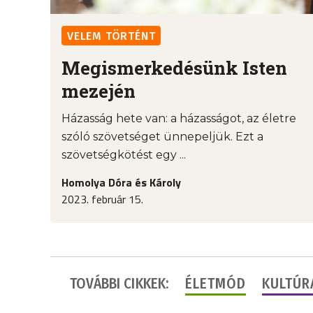
VELEM TÖRTÉNT
Megismerkedésünk Isten
mezején
Házasság hete van: a házasságot, az életre
szóló szövetséget ünnepeljük. Ezt a
szövetségkötést egy ...
Homolya Dóra és Károly
2023. február 15.
TOVÁBBI CIKKEK:
ÉLETMÓD
KULTÚR