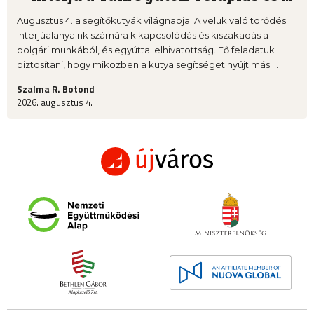
Augusztus 4. a segítőkutyák világnapja. A velük való törődés
interjúalanyaink számára kikapcsolódás és kiszakadás a
polgári munkából, és egyúttal elhivatottság. Fő feladatuk
biztosítani, hogy miközben a kutya segítséget nyújt más ...
Szalma R. Botond
2026. augusztus 4.