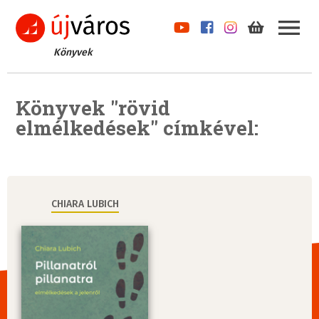
Könyvek
Könyvek "rövid
elmélkedések" címkével:
CHIARA LUBICH