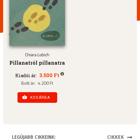
Chiara Lubich
Pillanatról pillanatra
3.500 Ft
Kiadói ár:
Bolti ár:
4.200 Ft
KOSÁRBA
LEGÚJABB CIKKEINK:
CIKKEK