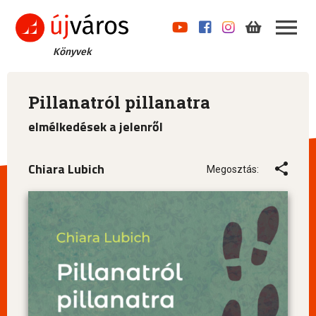
Könyvek
Pillanatról pillanatra
elmélkedések a jelenről
Chiara Lubich
Megosztás: