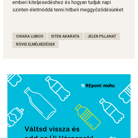
emberi kiteljesedéshez és hogyan tudjuk napi
szinten életmóddá tenni hitbeli meggyőződésünket.
CHIARA LUBICH
ISTEN AKARATA
JELEN PILLANAT
RÖVID ELMÉLKEDÉSEK