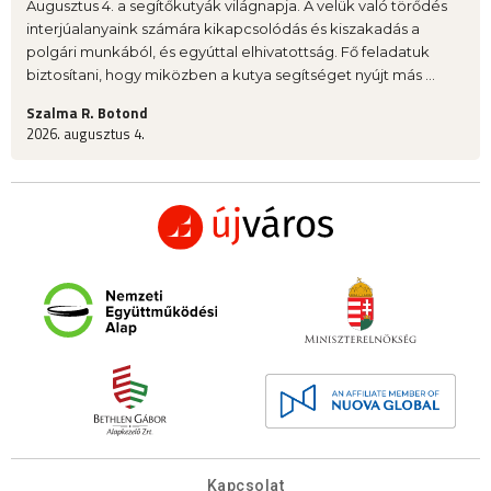
Augusztus 4. a segítőkutyák világnapja. A velük való törődés
interjúalanyaink számára kikapcsolódás és kiszakadás a
polgári munkából, és egyúttal elhivatottság. Fő feladatuk
biztosítani, hogy miközben a kutya segítséget nyújt más ...
Szalma R. Botond
2026. augusztus 4.
Kapcsolat