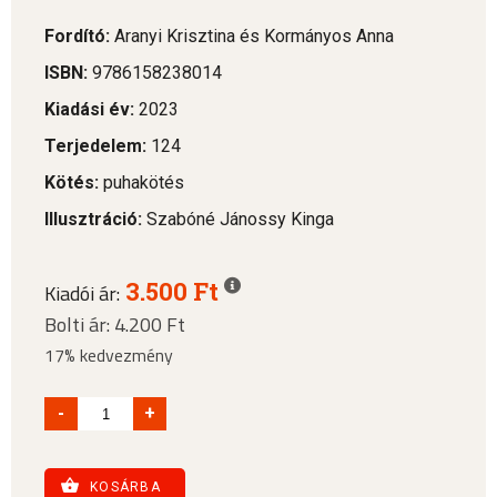
Fordító:
Aranyi Krisztina és Kormányos Anna
ISBN:
9786158238014
Kiadási év:
2023
Terjedelem:
124
Kötés:
puhakötés
Illusztráció:
Szabóné Jánossy Kinga
3.500 Ft
Kiadói ár:
Bolti ár: 4.200 Ft
17% kedvezmény
-
+
KOSÁRBA