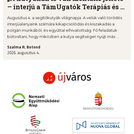
– interjú a TámUgatók Terápiás és ...
Augusztus 4. a segítőkutyák világnapja. A velük való törődés
interjúalanyaink számára kikapcsolódás és kiszakadás a
polgári munkából, és egyúttal elhivatottság. Fő feladatuk
biztosítani, hogy miközben a kutya segítséget nyújt más ...
Szalma R. Botond
2026. augusztus 4.