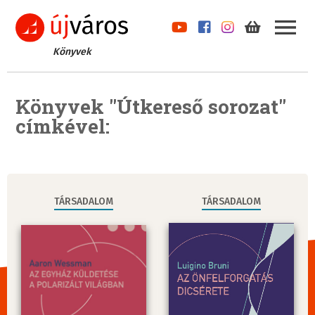
Könyvek
Könyvek "Útkereső sorozat"
címkével:
TÁRSADALOM
TÁRSADALOM