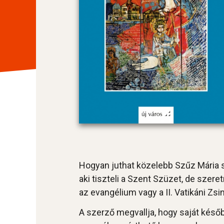
Hogyan juthat közelebb Szűz Mária sz
aki tiszteli a Szent Szüzet, de szer
az evangélium vagy a II. Vatikáni Zsi
A szerző megvallja, hogy saját később