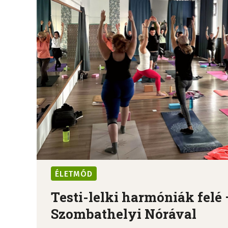
ÉLETMÓD
Testi-lelki harmóniák felé 
Szombathelyi Nórával