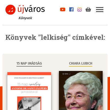
Könyvek
Könyvek "lelkiség" címkével:
15 NAP IMÁDSÁG
CHIARA LUBICH