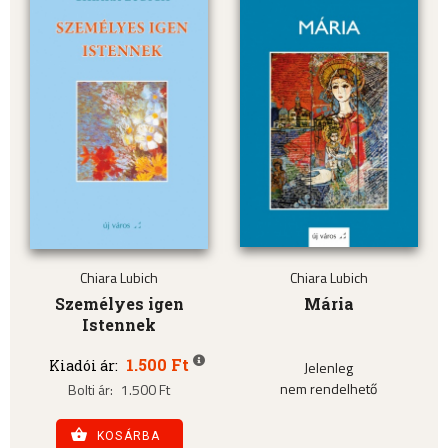
Chiara Lubich
Chiara Lubich
Személyes igen
Mária
Istennek
1.500 Ft
Kiadói ár:
Jelenleg
nem rendelhető
Bolti ár:
1.500 Ft
KOSÁRBA