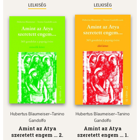
LELKISÉG
LELKISÉG
Hubertus Blaumeiser–Tanino
Hubertus Blaumeiser–Tanino
Gandolfo
Gandolfo
Amint az Atya
Amint az Atya
szeretett engem ... 2.
szeretett engem ... 1.