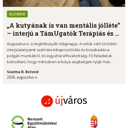
ÉLETMÓD
„A kutyának is van mentális jólléte”
– interjú a TámUgatók Terápiás és ...
Augusztus 4. a segítőkutyák világnapja. A velük való törődés
interjúalanyaink számára kikapcsolódás és kiszakadás a
polgári munkából, és egyúttal elhivatottság. Fő feladatuk
biztosítani, hogy miközben a kutya segítséget nyújt más ...
Szalma R. Botond
2026. augusztus 4.