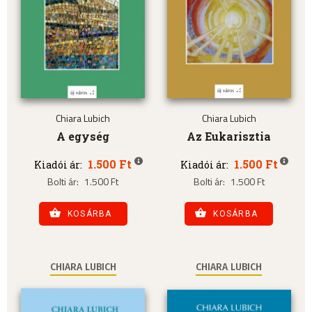
Chiara Lubich
Chiara Lubich
A egység
Az Eukarisztia
1.500 Ft
1.500 Ft
Kiadói ár:
Kiadói ár:
Bolti ár:
1.500 Ft
Bolti ár:
1.500 Ft
KOSÁRBA
KOSÁRBA
CHIARA LUBICH
CHIARA LUBICH