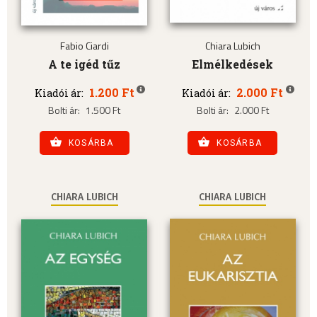
Fabio Ciardi
Chiara Lubich
A te igéd tűz
Elmélkedések
1.200 Ft
2.000 Ft
Kiadói ár:
Kiadói ár:
Bolti ár:
1.500 Ft
Bolti ár:
2.000 Ft
KOSÁRBA
KOSÁRBA
CHIARA LUBICH
CHIARA LUBICH