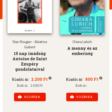
Stan Rougier - Béatrice
Chiara Lubich
Guibert
A menny és az
15 nap imádság
emberiség
Antoine de Saint
Exupéry
gondolataival
2.200 Ft
800 Ft
Kiadói ár:
Kiadói ár:
Bolti ár:
2.500 Ft
Bolti ár:
KOSÁRBA
KOSÁRBA