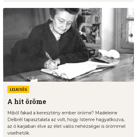
LELKISÉG
A hit öröme
Miből fakad a keresztény ember öröme? Madeleine
Delbrêl tapasztalata az volt, hogy Istenre hagyatkozva,
az ő karjaiban élve az élet valós nehézségei is örömmel
viselhetők.