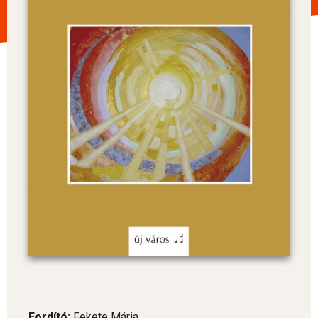
Fordító:
Fekete Mária