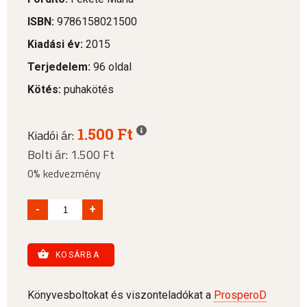
ISBN:
9786158021500
Kiadási év:
2015
Terjedelem:
96 oldal
Kötés:
puhakötés
1.500 Ft
Kiadói ár:
Bolti ár: 1.500 Ft
0% kedvezmény
-
+
KOSÁRBA
Könyvesboltokat és viszonteladókat a
ProsperoD