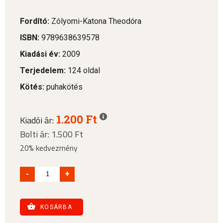
Fordító:
Zólyomi-Katona Theodóra
ISBN:
9789638639578
Kiadási év:
2009
Terjedelem:
124 oldal
Kötés:
puhakötés
1.200 Ft
Kiadói ár:
Bolti ár: 1.500 Ft
20% kedvezmény
-
+
KOSÁRBA