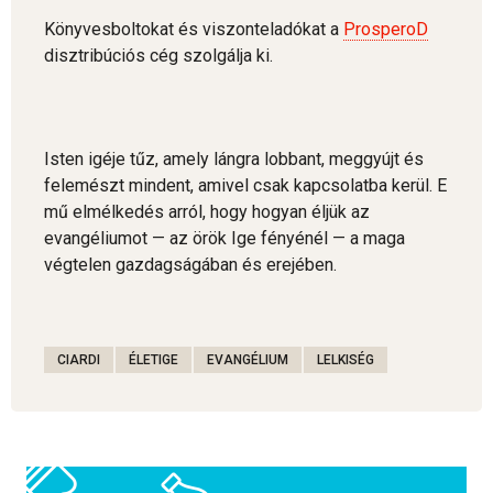
Könyvesboltokat és viszonteladókat a
ProsperoD
disztribúciós cég szolgálja ki.
Isten igéje tűz, amely lángra lobbant, meggyújt és
felemészt mindent, amivel csak kapcsolatba kerül. E
mű elmélkedés arról, hogy hogyan éljük az
evangéliumot — az örök Ige fényénél — a maga
végtelen gazdagságában és erejében.
CIARDI
ÉLETIGE
EVANGÉLIUM
LELKISÉG