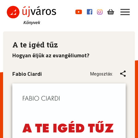
Könyvek
A te igéd tűz
Hogyan éljük az evangéliumot?
Fabio Ciardi
Megosztás: