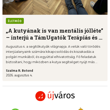
ÉLETMÓD
„A kutyának is van mentális jólléte”
– interjú a TámUgatók Terápiás és ...
Augusztus 4. a segítőkutyák világnapja. A velük való törődés
interjúalanyaink számára kikapcsolódás és kiszakadás a
polgári munkából, és egyúttal elhivatottság. Fő feladatuk
biztosítani, hogy miközben a kutya segítséget nyújt más ...
Szalma R. Botond
2026. augusztus 4.