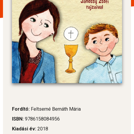
Fordító:
Feltserné Bernáth Mária
ISBN:
9786158084956
Kiadási év:
2018