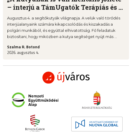
– interjú a TámUgatók Terápiás és ...
Augusztus 4. a segítőkutyák világnapja. A velük való törődés
interjúalanyaink számára kikapcsolódás és kiszakadás a
polgári munkából, és egyúttal elhivatottság. Fő feladatuk
biztosítani, hogy miközben a kutya segítséget nyújt más ...
Szalma R. Botond
2026. augusztus 4.