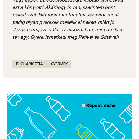
ezt a könyvet? Akárhogy is van, szerintem pont
neked szól. Hittanon már tanultál Jézusról, most
pedig olyan gyerekek mesélik el neked, miért jó
Jézus barátjává válni az áldozásban, mint amilyen
te vagy. Gyere, ismerkedj meg Petivel és Gittával!
EUCHARISZTIA
GYERMEK