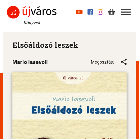
Könyvek
Elsőáldozó leszek
Mario Iasevoli
Megosztás: