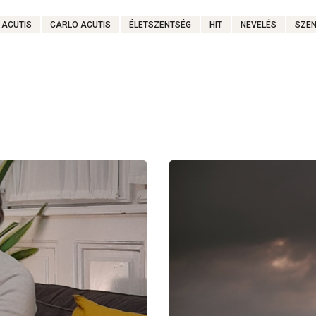
 ACUTIS
CARLO ACUTIS
ÉLETSZENTSÉG
HIT
NEVELÉS
SZEN