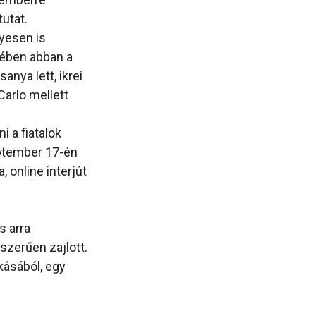
tutat.
lyesen is
rében abban a
anya lett, ikrei
Carlo mellett
i a fiatalok
eptember 17-én
, online interjút
s arra
szerűen zajlott.
kásából, egy