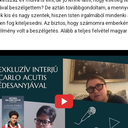
ával beszélgettem? De aztán továbbgondoltam, a menn
k kis és nagy szentek, hiszen Isten irgalmából mindenki
n fog kiteljesedni. Az biztos, hogy számomra emberként
élmény volt a beszélgetés. Alább a teljes felvétel magyar