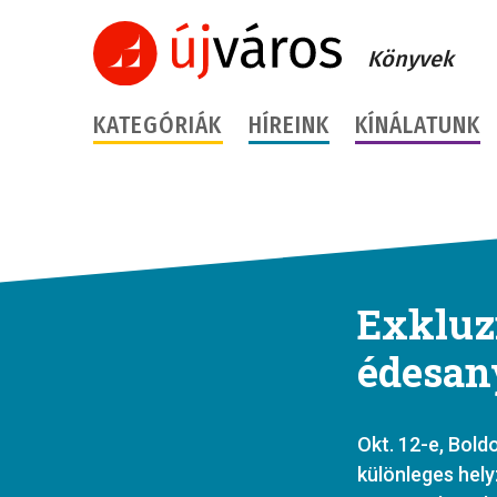
Könyvek
KATEGÓRIÁK
HÍREINK
KÍNÁLATUNK
Exkluzí
édesany
Okt. 12-e, Bold
különleges hely