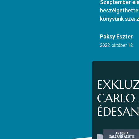
Szeptember ele
beszélgethette
könyvünk szerző
Paksy Eszter
2022. október 12.