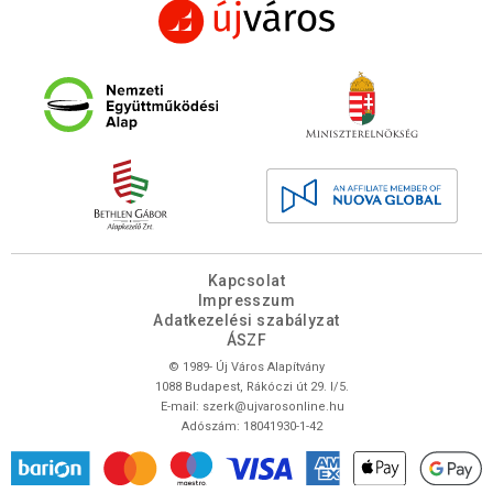
Kapcsolat
Impresszum
Adatkezelési szabályzat
ÁSZF
© 1989- Új Város Alapítvány
1088 Budapest, Rákóczi út 29. I/5.
E-mail:
szerk@ujvarosonline.hu
Adószám: 18041930-1-42