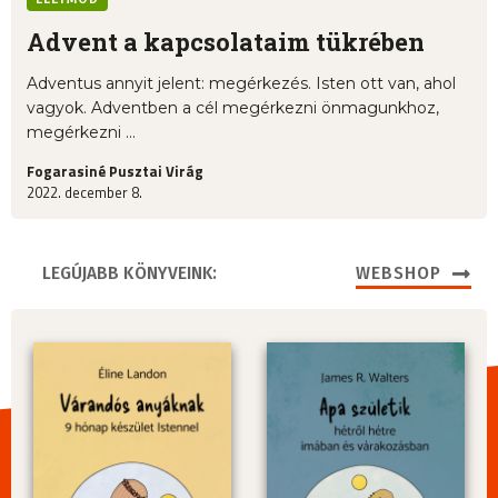
Advent a kapcsolataim tükrében
Adventus annyit jelent: megérkezés. Isten ott van, ahol
vagyok. Adventben a cél megérkezni önmagunkhoz,
megérkezni ...
Fogarasiné Pusztai Virág
2022. december 8.
LEGÚJABB KÖNYVEINK:
WEBSHOP