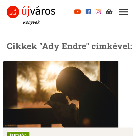
Könyvek
Cikkek "Ady Endre" címkével:
ÉLETMÓD