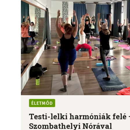
ÉLETMÓD
Testi-lelki harmóniák felé 
Szombathelyi Nórával