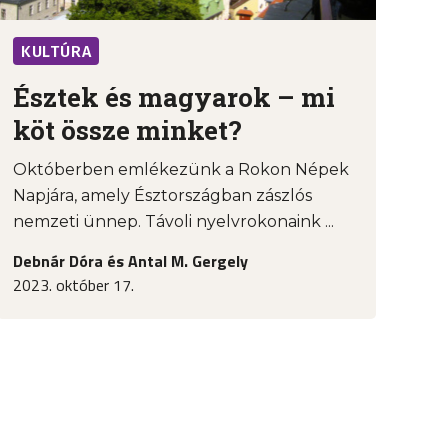
KULTÚRA
Észtek és magyarok – mi
köt össze minket?
Októberben emlékezünk a Rokon Népek
Napjára, amely Észtországban zászlós
nemzeti ünnep. Távoli nyelvrokonaink ...
Debnár Dóra és Antal M. Gergely
2023. október 17.