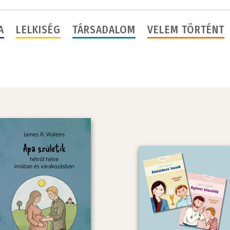
A
LELKISÉG
TÁRSADALOM
VELEM TÖRTÉNT