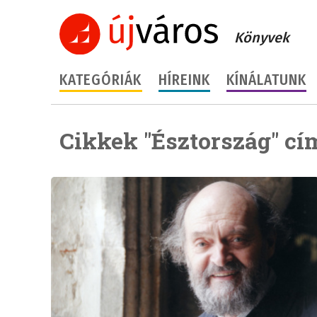
Könyvek
KATEGÓRIÁK
HÍREINK
KÍNÁLATUNK
Cikkek "Észtország" cí