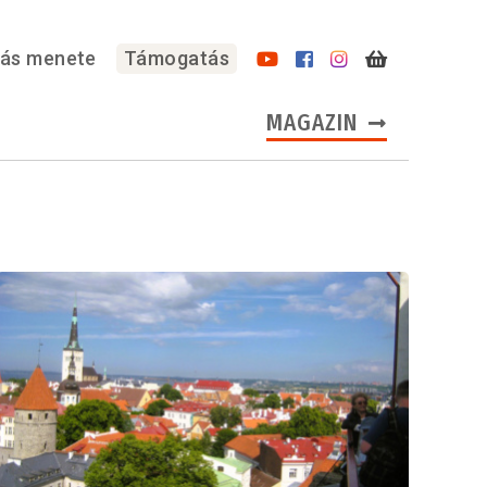
lás menete
Támogatás
MAGAZIN