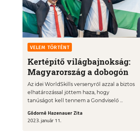
VELEM TÖRTÉNT
Kertépítő világbajnokság:
Magyarország a dobogón
Az idei WorldSkills versenyről azzal a biztos
elhatározással jöttem haza, hogy
tanúságot kell tennem a Gondviselő ...
Gódorné Hazenauer Zita
2023. január 11.