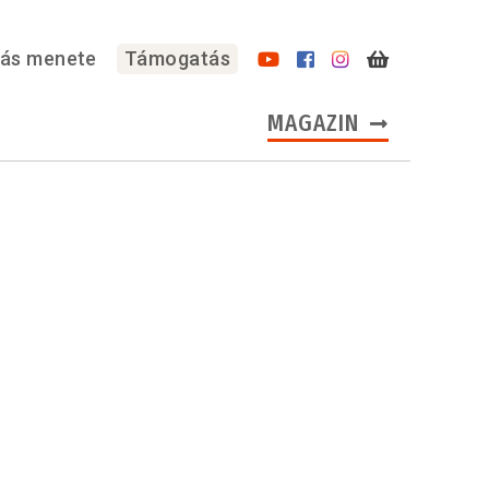
lás menete
Támogatás
MAGAZIN