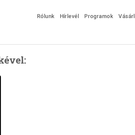
Rólunk
Hírlevél
Programok
Vásár
kével: