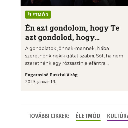
ÉLETMÓD
Én azt gondolom, hogy Te
azt gondolod, hogy…
A gondolatok jönnek-mennek, hiába
szeretnénk nekik gátat szabni. Sőt, ha nem
szeretnénk egy rózsaszín elefántra ...
Fogarasiné Pusztai Virág
2023. január 19.
TOVÁBBI CIKKEK:
ÉLETMÓD
KULTÚR