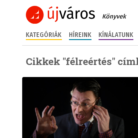
Könyvek
KATEGÓRIÁK
HÍREINK
KÍNÁLATUNK
Cikkek "félreértés" cím