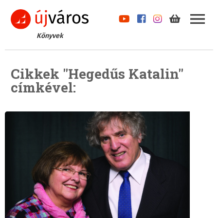
Könyvek
Cikkek "Hegedűs Katalin"
címkével: