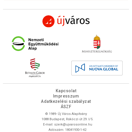
Kapcsolat
Impresszum
Adatkezelési szabályzat
ÁSZF
© 1989- Új Város Alapítvány
1088 Budapest, Rákóczi út 29. I/5.
E-mail:
szerk@ujvarosonline.hu
Adószám: 18041930-1-42