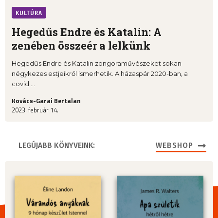
KULTÚRA
Hegedűs Endre és Katalin: A
zenében összeér a lelkünk
Hegedűs Endre és Katalin zongoraművészeket sokan
négykezes estjeikről ismerhetik. A házaspár 2020-ban, a
covid ...
Kovács-Garai Bertalan
2023. február 14.
LEGÚJABB KÖNYVEINK:
WEBSHOP