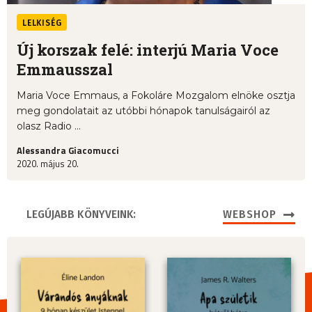
LELKISÉG
Új korszak felé: interjú Maria Voce
Emmausszal
Maria Voce Emmaus, a Fokoláre Mozgalom elnöke osztja
meg gondolatait az utóbbi hónapok tanulságairól az
olasz Radio ...
Alessandra Giacomucci
2020. május 20.
LEGÚJABB KÖNYVEINK:
WEBSHOP