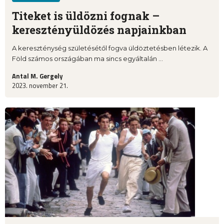
Titeket is üldözni fognak –
keresztényüldözés napjainkban
A kereszténység születésétől fogva üldöztetésben létezik. A
Föld számos országában ma sincs egyáltalán ...
Antal M. Gergely
2023. november 21.