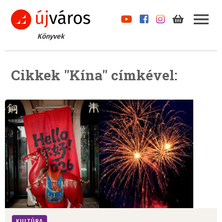
Könyvek
Cikkek "Kína" címkével:
KULTÚRA