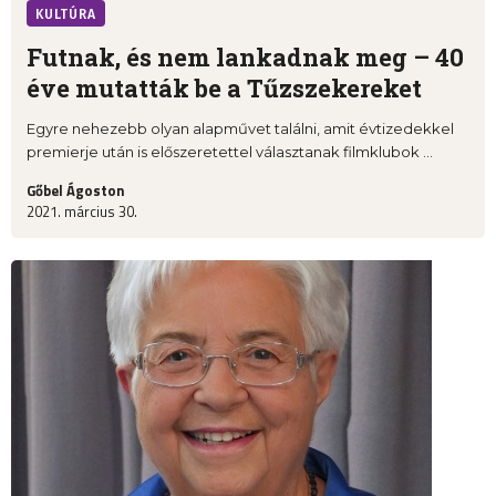
KULTÚRA
Futnak, és nem lankadnak meg – 40
éve mutatták be a Tűzszekereket
Egyre nehezebb olyan alapművet találni, amit évtizedekkel
premierje után is előszeretettel választanak filmklubok ...
Gőbel Ágoston
2021. március 30.