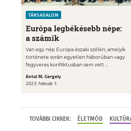
TÁRSADALOM
Európa legbékésebb népe:
a számik
Van egy nép Európa északi szélén, amelyik
története során egyetlen háborúban vagy
fegyveres konfliktusban sem vett ...
Antal M. Gergely
2023. február 7.
TOVÁBBI CIKKEK:
ÉLETMÓD
KULTÚR