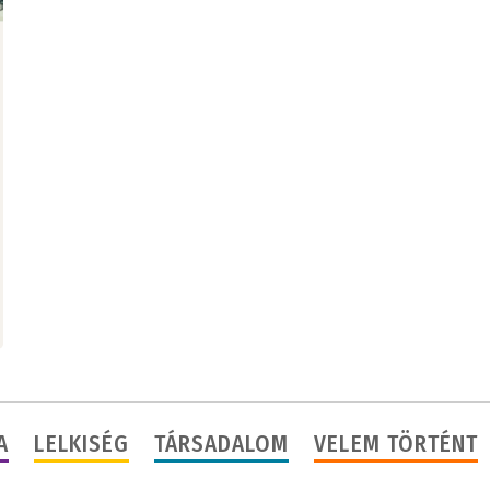
A
LELKISÉG
TÁRSADALOM
VELEM TÖRTÉNT