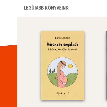
LEGÚJABB KÖNYVEINK: