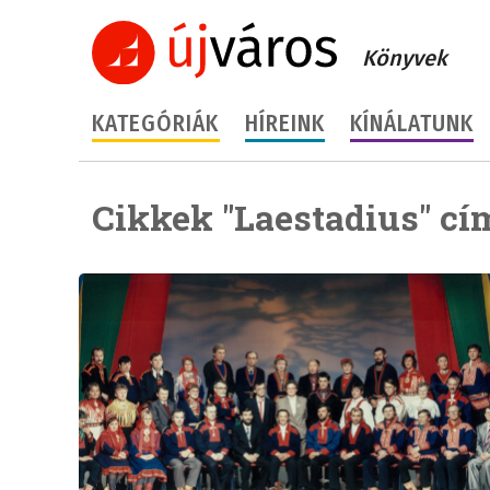
Könyvek
KATEGÓRIÁK
HÍREINK
KÍNÁLATUNK
Cikkek "Laestadius" cí