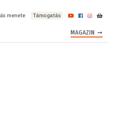
lás menete
Támogatás
MAGAZIN