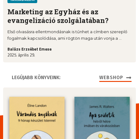
Marketing az Egyház és az
evangelizáció szolgálatában?
Első olvasásra ellentmondásnak is tűnhet a címben szereplő
fogalmak kapcsolódása, ami rögtön maga után vonja a ...
Balázs Erzsébet Emese
2025. április 29.
LEGÚJABB KÖNYVEINK:
WEBSHOP