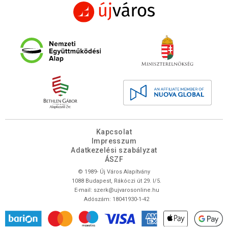
Kapcsolat
Impresszum
Adatkezelési szabályzat
ÁSZF
© 1989- Új Város Alapítvány
1088 Budapest, Rákóczi út 29. I/5.
E-mail:
szerk@ujvarosonline.hu
Adószám: 18041930-1-42