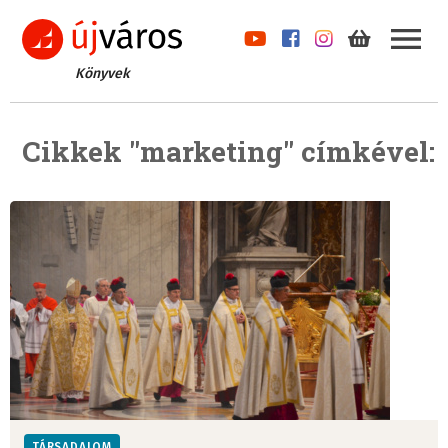
Könyvek
Cikkek "marketing" címkével:
TÁRSADALOM