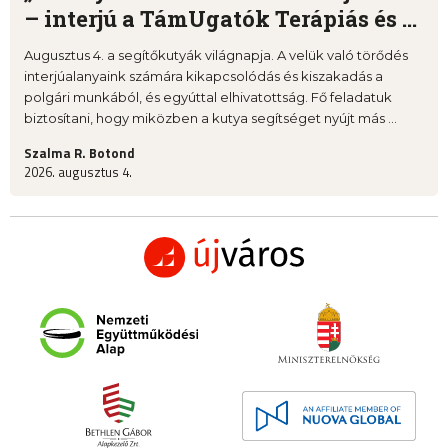
– interjú a TámUgatók Terápiás és ...
Augusztus 4. a segítőkutyák világnapja. A velük való törődés
interjúalanyaink számára kikapcsolódás és kiszakadás a
polgári munkából, és egyúttal elhivatottság. Fő feladatuk
biztosítani, hogy miközben a kutya segítséget nyújt más ...
Szalma R. Botond
2026. augusztus 4.