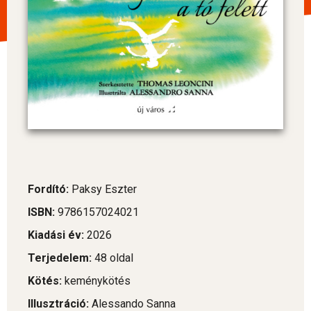
Fordító:
Paksy Eszter
ISBN:
9786157024021
Kiadási év:
2026
Terjedelem:
48 oldal
Kötés:
keménykötés
Illusztráció:
Alessando Sanna