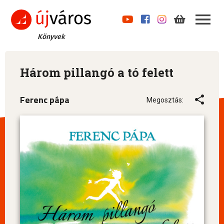
Könyvek
Három pillangó a tó felett
Ferenc pápa
Megosztás: