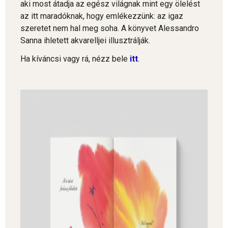
aki most átadja az egész világnak mint egy ölelést
az itt maradóknak, hogy emlékezzünk: az igaz
szeretet nem hal meg soha. A könyvet Alessandro
Sanna ihletett akvarelljei illusztrálják.
Ha kíváncsi vagy rá, nézz bele
itt
.