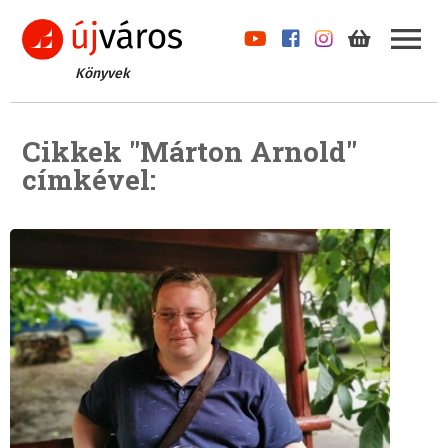
Könyvek
Cikkek "Márton Arnold"
címkével: