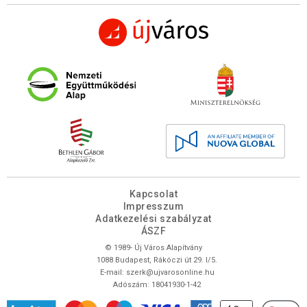
Kapcsolat
Impresszum
Adatkezelési szabályzat
ÁSZF
© 1989- Új Város Alapítvány
1088 Budapest, Rákóczi út 29. I/5.
E-mail:
szerk@ujvarosonline.hu
Adószám: 18041930-1-42