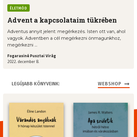
ÉLETMÓD
Advent a kapcsolataim tükrében
Adventus annyit jelent: megérkezés. Isten ott van, ahol
vagyok. Adventben a cél megérkezni önmagunkhoz,
megérkezni ...
Fogarasiné Pusztai Virág
2022. december 8.
LEGÚJABB KÖNYVEINK:
WEBSHOP