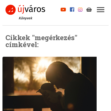
Könyvek
Cikkek "megérkezés"
címkével: