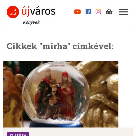
Könyvek
Cikkek "mirha" címkével:
KULTÚRA