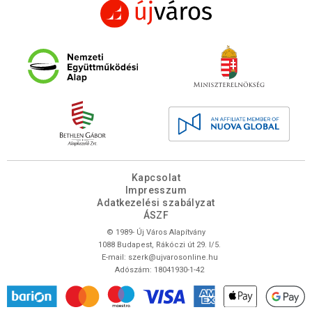
Kapcsolat
Impresszum
Adatkezelési szabályzat
ÁSZF
© 1989- Új Város Alapítvány
1088 Budapest, Rákóczi út 29. I/5.
E-mail:
szerk@ujvarosonline.hu
Adószám: 18041930-1-42