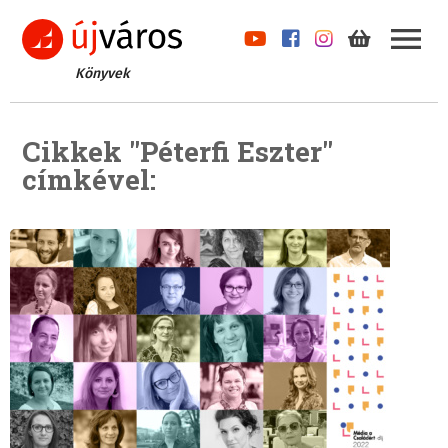
Könyvek
Cikkek "Péterfi Eszter"
címkével: