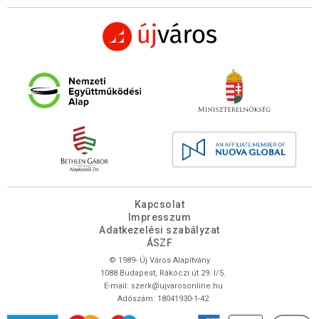
Kapcsolat
Impresszum
Adatkezelési szabályzat
ÁSZF
© 1989- Új Város Alapítvány
1088 Budapest, Rákóczi út 29. I/5.
E-mail:
szerk@ujvarosonline.hu
Adószám: 18041930-1-42