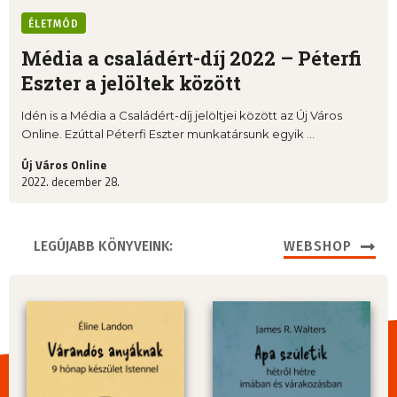
ÉLETMÓD
Média a családért-díj 2022 – Péterfi
Eszter a jelöltek között
Idén is a Média a Családért-díj jelöltjei között az Új Város
Online. Ezúttal Péterfi Eszter munkatársunk egyik ...
Új Város Online
2022. december 28.
LEGÚJABB KÖNYVEINK:
WEBSHOP