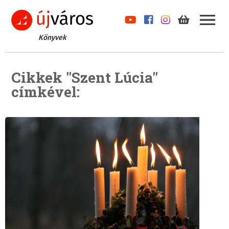
Könyvek
Cikkek "Szent Lúcia"
címkével: