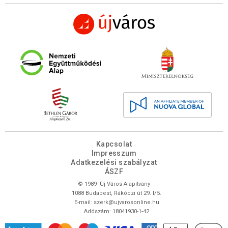
Kapcsolat
Impresszum
Adatkezelési szabályzat
ÁSZF
© 1989- Új Város Alapítvány
1088 Budapest, Rákóczi út 29. I/5.
E-mail:
szerk@ujvarosonline.hu
Adószám: 18041930-1-42