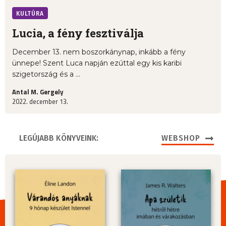
KULTÚRA
Lucia, a fény fesztiválja
December 13. nem boszorkánynap, inkább a fény
ünnepe! Szent Luca napján ezúttal egy kis karibi
szigetország és a ...
Antal M. Gergely
2022. december 13.
LEGÚJABB KÖNYVEINK:
WEBSHOP