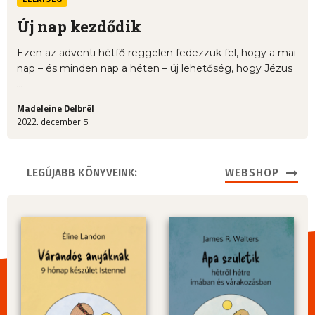
Új nap kezdődik
Ezen az adventi hétfő reggelen fedezzük fel, hogy a mai
nap – és minden nap a héten – új lehetőség, hogy Jézus
...
Madeleine Delbrêl
2022. december 5.
LEGÚJABB KÖNYVEINK:
WEBSHOP