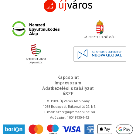
Kapcsolat
Impresszum
Adatkezelési szabályzat
ÁSZF
© 1989- Új Város Alapítvány
1088 Budapest, Rákóczi út 29. I/5.
E-mail:
szerk@ujvarosonline.hu
Adószám: 18041930-1-42