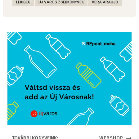
LEKISÉG
ÚJ VÁROS ZSEBKÖNYVEK
VERA ARAUJO
TOVÁBBI KÖNYVEINK:
WEBSHOP