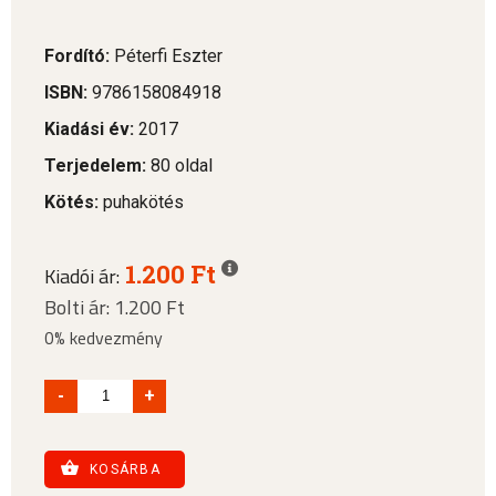
Fordító:
Péterfi Eszter
ISBN:
9786158084918
Kiadási év:
2017
Terjedelem:
80 oldal
Kötés:
puhakötés
1.200 Ft
Kiadói ár:
Bolti ár: 1.200 Ft
0% kedvezmény
-
+
KOSÁRBA