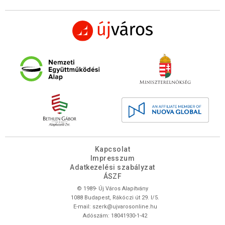
Kapcsolat
Impresszum
Adatkezelési szabályzat
ÁSZF
© 1989- Új Város Alapítvány
1088 Budapest, Rákóczi út 29. I/5.
E-mail:
szerk@ujvarosonline.hu
Adószám: 18041930-1-42