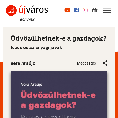
Könyvek
Üdvözülhetnek-e a gazdagok?
Jézus és az anyagi javak
Vera Araújo
Megosztás: