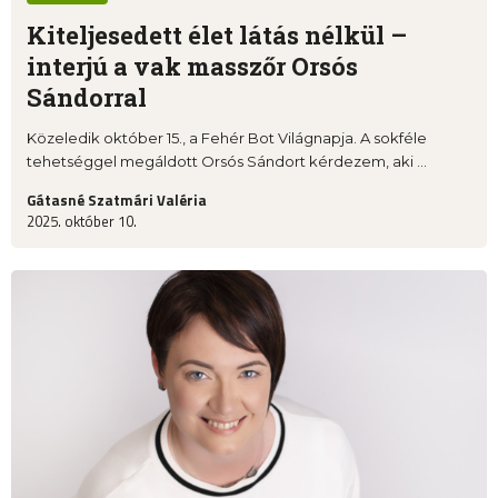
Kiteljesedett élet látás nélkül –
interjú a vak masszőr Orsós
Sándorral
Közeledik október 15., a Fehér Bot Világnapja. A sokféle
tehetséggel megáldott Orsós Sándort kérdezem, aki ...
Gátasné Szatmári Valéria
2025. október 10.