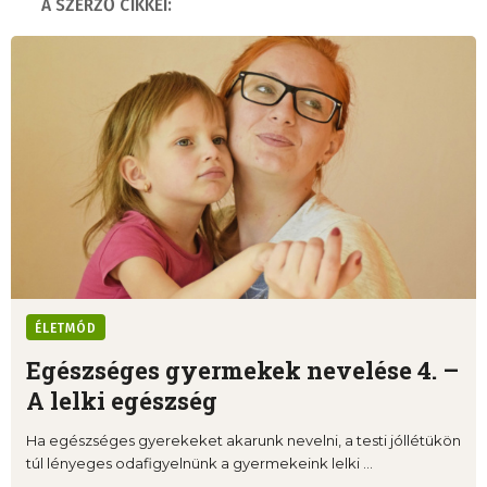
A SZERZŐ CIKKEI:
ÉLETMÓD
Egészséges gyermekek nevelése 4. –
A lelki egészség
Ha egészséges gyerekeket akarunk nevelni, a testi jóllétükön
túl lényeges odafigyelnünk a gyermekeink lelki ...