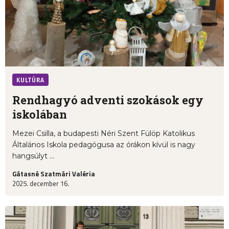
KULTÚRA
Rendhagyó adventi szokások egy
iskolában
Mezei Csilla, a budapesti Néri Szent Fülöp Katolikus
Általános Iskola pedagógusa az órákon kívül is nagy
hangsúlyt ...
Gátasné Szatmári Valéria
2025. december 16.