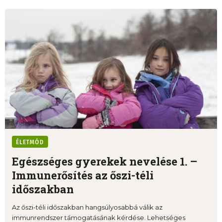
ÉLETMÓD
Egészséges gyerekek nevelése 1. –
Immunerősítés az őszi-téli
időszakban
Az őszi-téli időszakban hangsúlyosabbá válik az
immunrendszer támogatásának kérdése. Lehetséges