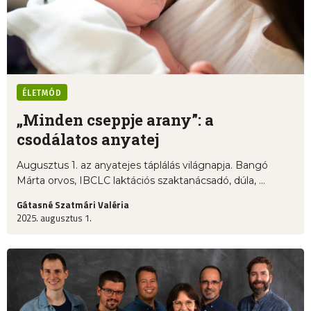
ÉLETMÓD
„Minden cseppje arany”: a
csodálatos anyatej
Augusztus 1. az anyatejes táplálás világnapja. Bangó
Márta orvos, IBCLC laktációs szaktanácsadó, dúla, ...
Gátasné Szatmári Valéria
2025. augusztus 1.