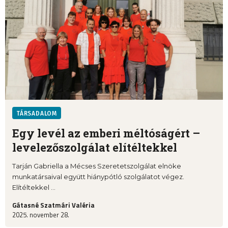
TÁRSADALOM
Egy levél az emberi méltóságért –
levelezőszolgálat elítéltekkel
Tarján Gabriella a Mécses Szeretetszolgálat elnöke
munkatársaival együtt hiánypótló szolgálatot végez.
Elítéltekkel ...
Gátasné Szatmári Valéria
2025. november 28.