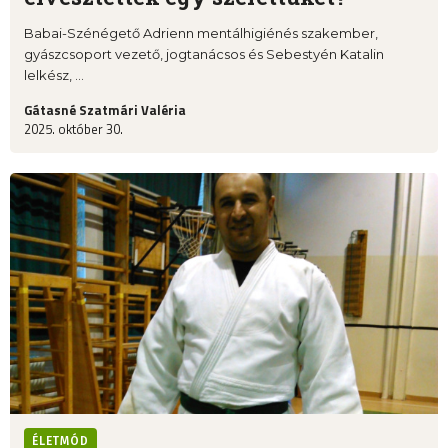
Babai-Szénégető Adrienn mentálhigiénés szakember,
gyászcsoport vezető, jogtanácsos és Sebestyén Katalin
lelkész, ...
Gátasné Szatmári Valéria
2025. október 30.
ÉLETMÓD