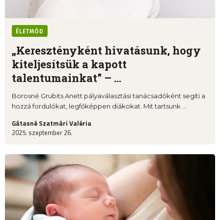
ÉLETMÓD
„Keresztényként hivatásunk, hogy
kiteljesítsük a kapott
talentumainkat” – ...
Borosné Grubits Anett pályaválasztási tanácsadóként segíti a
hozzá fordulókat, legfőképpen diákokat. Mit tartsunk ...
Gátasné Szatmári Valéria
2025. szeptember 26.