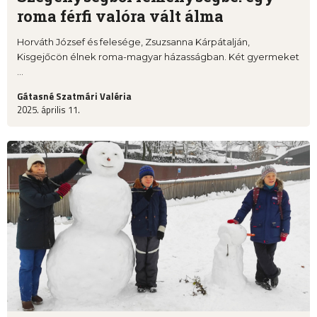
roma férfi valóra vált álma
Horváth József és felesége, Zsuzsanna Kárpátalján,
Kisgejőcön élnek roma-magyar házasságban. Két gyermeket
...
Gátasné Szatmári Valéria
2025. április 11.