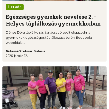
ÉLETMÓD
Egészséges gyerekek nevelése 2. -
Helyes táplálkozás gyermekkorban
Dénes Dóra táplálkozási tanácsadó segít eligazodni a
gyermekek egészséges táplálkozása terén. Édes pofa
weboldala ...
Gátasné Szatmári Valéria
2026. január 22.