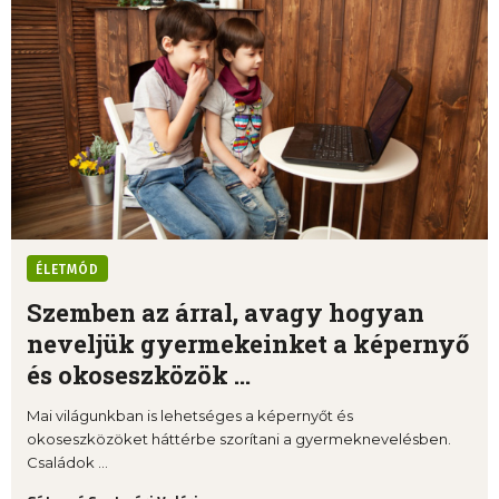
ÉLETMÓD
Szemben az árral, avagy hogyan
neveljük gyermekeinket a képernyő
és okoseszközök ...
Mai világunkban is lehetséges a képernyőt és
okoseszközöket háttérbe szorítani a gyermeknevelésben.
Családok ...