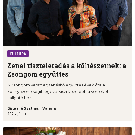
KULTÚRA
Zenei tiszteletadás a költészetnek: a
Zsongom együttes
A Zsongom versmegzenésítő együttes évek óta a
könnyűzene segítségével viszi közelebb a verseket
hallgatóihoz. ...
Gátasné Szatmári Valéria
2025. július 11.