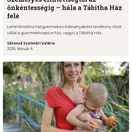
önkéntességig – hála a Tábitha Ház
felé
Lehel Krisztina hatgyermekes édesanyaként tevékeny részt
vállal a gyermekhospice ház, vagyis a Tábitha Ház ...
Gátasné Szatmári Valéria
2026. február 6.