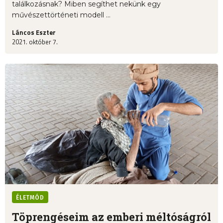
találkozásnak? Miben segíthet nekünk egy
művészettörténeti modell ...
Láncos Eszter
2021. október 7.
ÉLETMÓD
Töprengéseim az emberi méltóságról