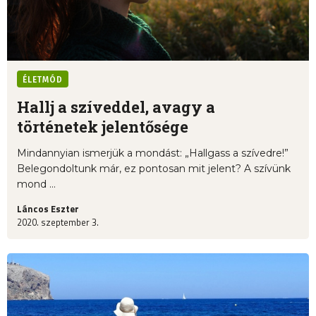
ÉLETMÓD
Hallj a szíveddel, avagy a
történetek jelentősége
Mindannyian ismerjük a mondást: „Hallgass a szívedre!”
Belegondoltunk már, ez pontosan mit jelent? A szívünk
mond ...
Láncos Eszter
2020. szeptember 3.