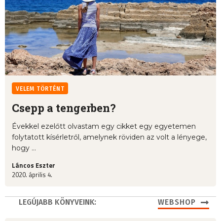
VELEM TÖRTÉNT
Csepp a tengerben?
Évekkel ezelőtt olvastam egy cikket egy egyetemen
folytatott kísérletről, amelynek röviden az volt a lényege,
hogy ...
Láncos Eszter
2020. április 4.
LEGÚJABB KÖNYVEINK:
WEBSHOP