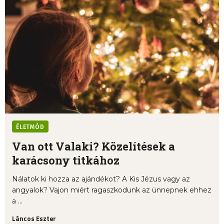
ÉLETMÓD
Van ott Valaki? Közelítések a
karácsony titkához
Nálatok ki hozza az ajándékot? A Kis Jézus vagy az
angyalok? Vajon miért ragaszkodunk az ünnepnek ehhez
a ...
Láncos Eszter