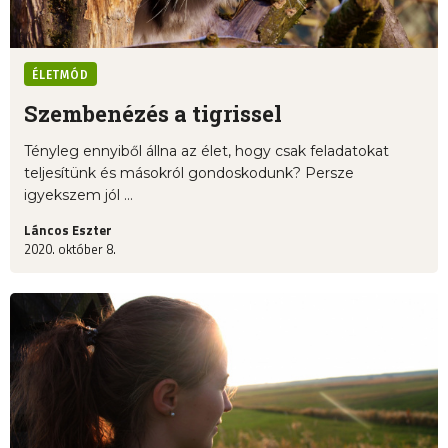
ÉLETMÓD
Szembenézés a tigrissel
Tényleg ennyiből állna az élet, hogy csak feladatokat
teljesítünk és másokról gondoskodunk? Persze
igyekszem jól ...
Láncos Eszter
2020. október 8.