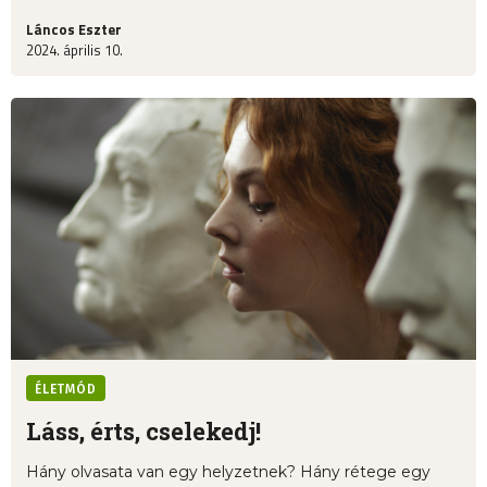
Láncos Eszter
2024. április 10.
ÉLETMÓD
Láss, érts, cselekedj!
Hány olvasata van egy helyzetnek? Hány rétege egy