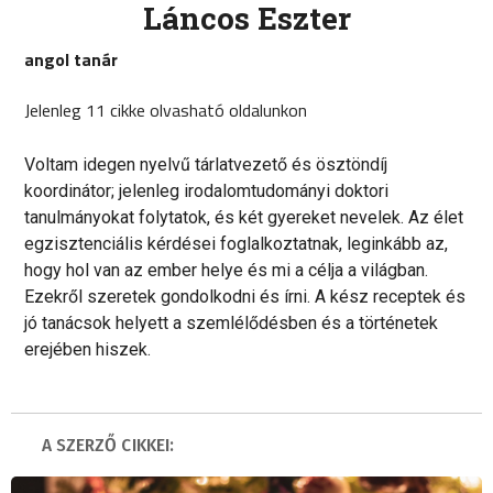
Láncos Eszter
angol tanár
Jelenleg 11 cikke olvasható oldalunkon
Voltam idegen nyelvű tárlatvezető és ösztöndíj
koordinátor; jelenleg irodalomtudományi doktori
tanulmányokat folytatok, és két gyereket nevelek. Az élet
egzisztenciális kérdései foglalkoztatnak, leginkább az,
hogy hol van az ember helye és mi a célja a világban.
Ezekről szeretek gondolkodni és írni. A kész receptek és
jó tanácsok helyett a szemlélődésben és a történetek
erejében hiszek.
A SZERZŐ CIKKEI: