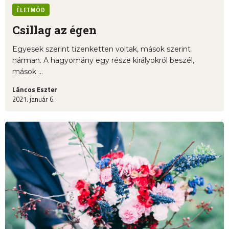
ÉLETMÓD
Csillag az égen
Egyesek szerint tizenketten voltak, mások szerint
hárman. A hagyomány egy része királyokról beszél,
mások ...
Láncos Eszter
2021. január 6.