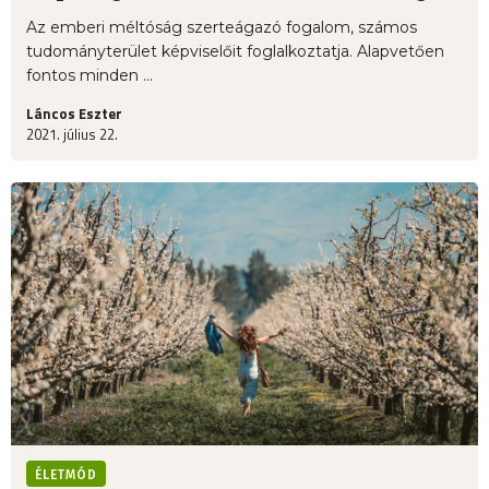
Az emberi méltóság szerteágazó fogalom, számos
tudományterület képviselőit foglalkoztatja. Alapvetően
fontos minden ...
Láncos Eszter
2021. július 22.
ÉLETMÓD