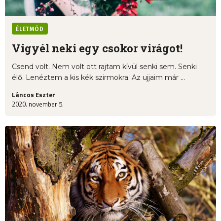
ÉLETMÓD
Vigyél neki egy csokor virágot!
Csend volt. Nem volt ott rajtam kívül senki sem. Senki
élő. Lenéztem a kis kék szirmokra. Az ujjaim már ...
Láncos Eszter
2020. november 5.