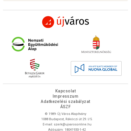
Kapcsolat
Impresszum
Adatkezelési szabályzat
ÁSZF
© 1989- Új Város Alapítvány
1088 Budapest, Rákóczi út 29. I/5.
E-mail:
szerk@ujvarosonline.hu
Adószám: 18041930-1-42