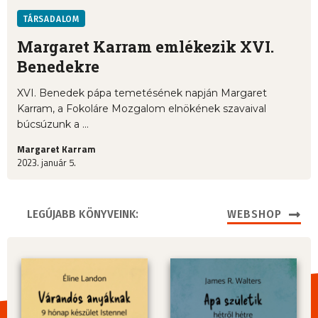
TÁRSADALOM
Margaret Karram emlékezik XVI.
Benedekre
XVI. Benedek pápa temetésének napján Margaret
Karram, a Fokoláre Mozgalom elnökének szavaival
búcsúzunk a ...
Margaret Karram
2023. január 5.
LEGÚJABB KÖNYVEINK:
WEBSHOP