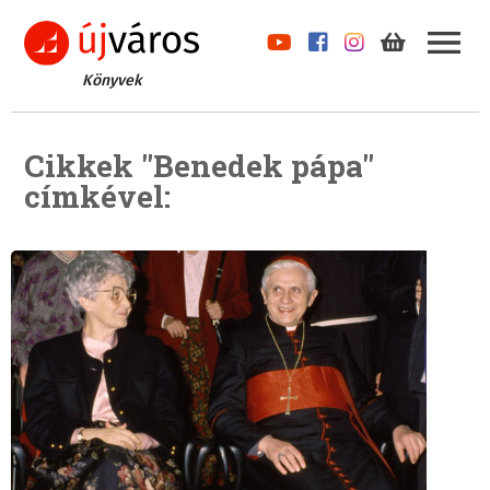
Könyvek
Cikkek "Benedek pápa"
címkével: